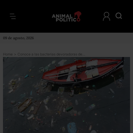
09 de agosto, 2026
Home
>
Conoce a las bacterias devoradoras de plástico