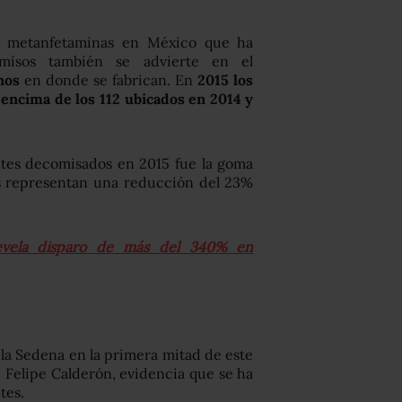
e metanfetaminas en México que ha
omisos también se advierte en el
inos
en donde se fabrican. En
2015 los
encima de los 112 ubicados en 2014 y
ntes decomisados en 2015 fue la goma
os representan una reducción del 23%
evela disparo de más del 340% en
a Sedena en la primera mitad de este
 Felipe Calderón, evidencia que se ha
tes.