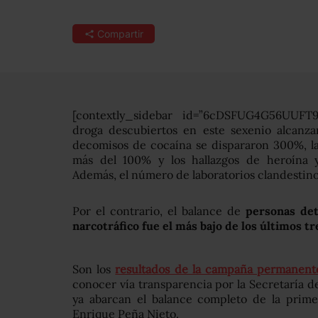
Compartir
[contextly_sidebar id=”6cDSFUG4G56UUFT9
droga descubiertos en este sexenio alcanz
decomisos de cocaína se dispararon 300%, l
más del 100% y los hallazgos de heroína 
Además, el número de laboratorios clandestino
Por el contrario, el balance de
personas det
narcotráfico fue el más bajo de los últimos tr
Son los
resultados de la campaña permanente
conocer vía transparencia por la Secretaría d
ya abarcan el balance completo de la prime
Enrique Peña Nieto.