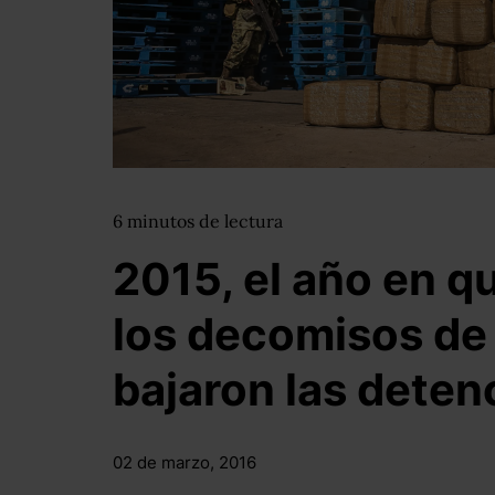
6
minutos
de lectura
2015, el año en q
los decomisos de
bajaron las deten
02 de marzo, 2016