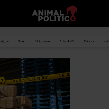
sigual
Salud
El Sabueso
Animal MX
Estados
Gén