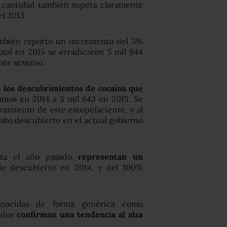
 cantidad también supera claramente
el 2013.
mbién reportó un incremento del 3%
tal en 2015 se erradicaron 5 mil 944
este sexenio.
e
los descubrimientos de cocaína que
gramos en 2014 a 5 mil 643 en 2015. Se
ramiento de este estupefaciente, y al
 alto descubierto en el actual gobierno
rta el año pasado
representan un
o descubierto en 2014, y del 100%
onocidas de forma genérica como
sados
confirman una tendencia al alza