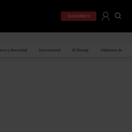
SUSCRÍBETE
ero y diversidad
Internacional
El Plumaje
Hablemos de