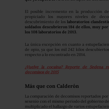
El posible incremento en la producción d
propiciado los mayores niveles de dec
descubrimiento de los
laboratorios clandest
soldados descubrieron 184 de ellos, muy por 
los 108 laboratorios de 2013
.
La única excepción en cuanto a estupefacie
de opio, ya que los mil 242 kilos descubiert
respecto a lo encontrado en 2014.
¿Vuelve la cocaína? Reporte de Sedena r
decomisos de 2015
Más que con Calderón
La comparación de decomisos reportados por l
sexenio con el mismo periodo del gobierno de
multiplicado el hallazgo de varios estupefacien