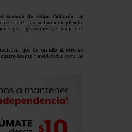
l sexenio de Felipe Calderón
, las
ón de la cocaína,
se han multiplicado
.
minas que registran un incremento de
adística,
que de un año al otro se
 cuatro drogas
consideradas como las