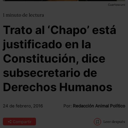
Cuartoscuro
1
minuto
de lectura
Trato al ‘Chapo’ está
justificado en la
Constitución, dice
subsecretario de
Derechos Humanos
24 de febrero, 2016
Por:
Redacción Animal Político
Compartir
Leer después