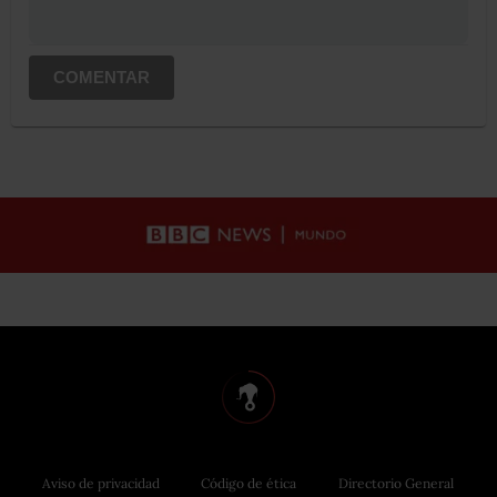
COMENTAR
Aviso de privacidad
Código de ética
Directorio General