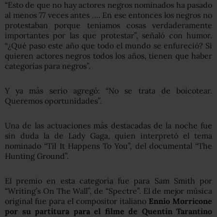
“Esto de que no hay actores negros nominados ha pasado
al menos 77 veces antes …. En ese entonces los negros no
protestaban porque teníamos cosas verdaderamente
importantes por las que protestar”, señaló con humor.
“¿Qué paso este año que todo el mundo se enfureció? Si
quieren actores negros todos los años, tienen que haber
categorías para negros”.
Y ya más serio agregó: “No se trata de boicotear.
Queremos oportunidades”.
Una de las actuaciones más destacadas de la noche fue
sin duda la de Lady Gaga, quien interpretó el tema
nominado “Til It Happens To You”, del documental “The
Hunting Ground”.
El premio en esta categoría fue para Sam Smith por
“Writing’s On The Wall”, de “Spectre”. El de mejor música
original fue para el compositor italiano
Ennio Morricone
por su partitura para el filme de Quentin Tarantino