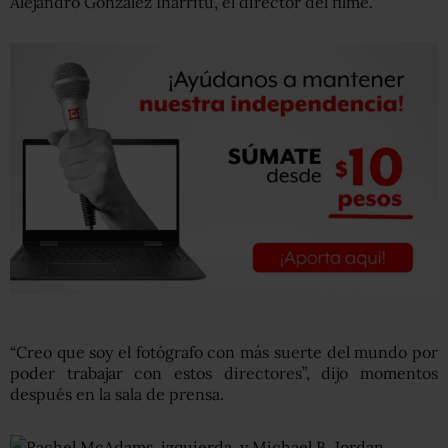
Alejandro González Iñárritu, el director del filme.
“Creo que soy el fotógrafo con más suerte del mundo por
poder trabajar con estos directores”, dijo momentos
después en la sala de prensa.