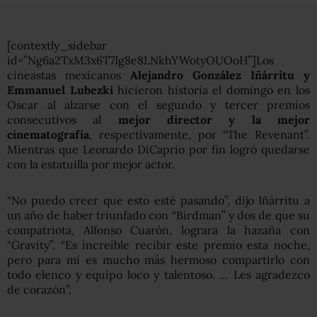
[contextly_sidebar
id=”Ng6a2TxM3x6T7Ig8e8LNkhYWotyOUOoH”]Los
cineastas mexicanos
Alejandro González Iñárritu y
Emmanuel Lubezki
hicieron historia el domingo en los
Oscar al alzarse con el segundo y tercer premios
consecutivos al
mejor director y la mejor
cinematografía
, respectivamente, por “The Revenant”.
Mientras que Leonardo DiCaprio por fin logró quedarse
con la estatuilla por mejor actor.
“No puedo creer que esto esté pasando”, dijo Iñárritu a
un año de haber triunfado con “Birdman” y dos de que su
compatriota, Alfonso Cuarón, lograra la hazaña con
“Gravity”. “Es increíble recibir este premio esta noche,
pero para mí es mucho más hermoso compartirlo con
todo elenco y equipo loco y talentoso. … Les agradezco
de corazón”.