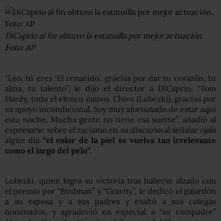
DiCaprio al fin obtuvo la estatuilla por mejor actuación.
Foto: AP
“Leo, tú eres ‘El renacido’, gracias por dar tu corazón, tu
alma, tu talento”, le dijo el director a DiCaprio. “Tom
Hardy, todo el elenco nativo, Chivo (Lubezki), gracias por
su apoyo incondicional. Soy muy afortunado de estar aquí
esta noche. Mucha gente no tiene esa suerte”, añadió al
expresarse sobre el racismo en su discurso al señalar ojalá
algún día
“el color de la piel se vuelva tan irrelevante
como el largo del pelo”.
Lubezki, quien logró su victoria tras haberse alzado con
el premio por “Birdman” y “Gravity”, le dedicó el galardón
a su esposa y a sus padres y exaltó a sus colegas
nominados, y agradeció en especial a “su compadre”