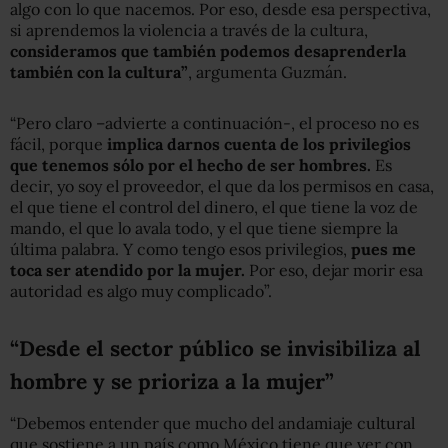
algo con lo que nacemos. Por eso, desde esa perspectiva,
si aprendemos la violencia a través de la cultura,
consideramos que también podemos desaprenderla
también con la cultura”
, argumenta Guzmán.
“Pero claro –advierte a continuación-, el proceso no es
fácil, porque
implica darnos cuenta de los privilegios
que tenemos sólo por el hecho de ser hombres.
Es
decir, yo soy el proveedor, el que da los permisos en casa,
el que tiene el control del dinero, el que tiene la voz de
mando, el que lo avala todo, y el que tiene siempre la
última palabra. Y como tengo esos privilegios,
pues me
toca ser atendido por la mujer.
Por eso, dejar morir esa
autoridad es algo muy complicado”.
“Desde el sector público se invisibiliza al
hombre y se prioriza a la mujer”
“Debemos entender que mucho del andamiaje cultural
que sostiene a un país como México tiene que ver con