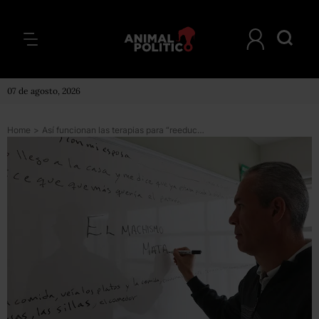
07 de agosto, 2026
Home
>
Así funcionan las terapias para “reeducar” a los hombres que cometen violencia machista