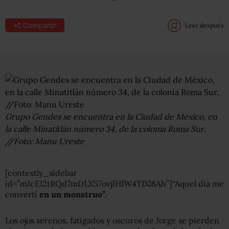
Compartir
Leer después
Grupo Gendes se encuentra en la Ciudad de México, en
la calle Minatitlán número 34, de la colonia Roma Sur.
//Foto: Manu Ureste
[contextly_sidebar
id=”mJcEI2tRQd7mDLX57ovjJHIW4TIXl8Ah”]“Aquel día me
convertí
en un monstruo”.
Los ojos serenos, fatigados y oscuros de Jorge se pierden