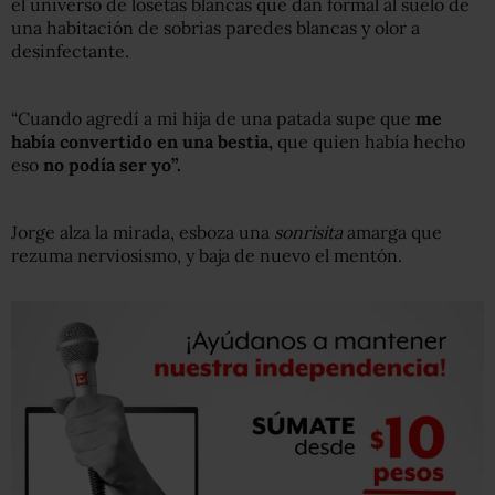
el universo de losetas blancas que dan formal al suelo de
una habitación de sobrias paredes blancas y olor a
desinfectante.
“Cuando agredí a mi hija de una patada supe que
me
había convertido en una bestia,
que quien había hecho
eso
no podía ser yo”.
Jorge alza la mirada, esboza una
sonrisita
amarga que
rezuma nerviosismo, y baja de nuevo el mentón.