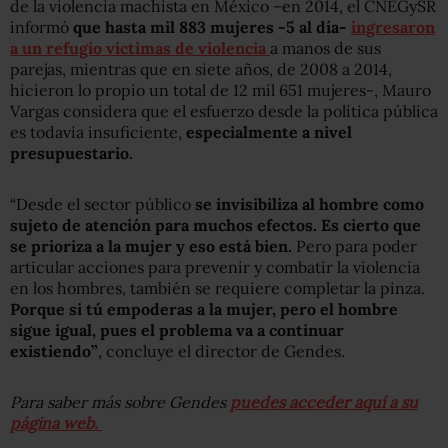
de la violencia machista en México –en 2014, el CNEGySR
informó
que hasta mil 883 mujeres -5 al día-
ingresaron
a un refugio víctimas de violencia
a manos de sus
parejas, mientras que en siete años, de 2008 a 2014,
hicieron lo propio un total de 12 mil 651 mujeres-, Mauro
Vargas considera que el esfuerzo desde la política pública
es todavía insuficiente,
especialmente a nivel
presupuestario.
“Desde el sector público
se invisibiliza al hombre como
sujeto de atención para muchos efectos.
Es cierto que
se prioriza a la mujer y eso está bien.
Pero para poder
articular acciones para prevenir y combatir la violencia
en los hombres, también se requiere completar la pinza.
Porque si tú empoderas a la mujer, pero el hombre
sigue igual, pues el problema va a continuar
existiendo”
, concluye el director de Gendes.
Para saber más sobre Gendes
puedes acceder aquí a su
página web.