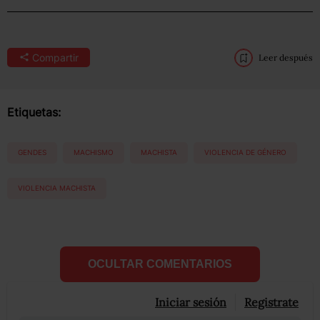
Compartir
Leer después
Etiquetas:
GENDES
MACHISMO
MACHISTA
VIOLENCIA DE GÉNERO
VIOLENCIA MACHISTA
OCULTAR COMENTARIOS
Iniciar sesión
Registrate