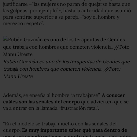
justificarse –”las mujeres no paran de quejarse hasta que
las golpeas, por ejemplo”-, hasta la autoridad que asumió
para sentirse superior a su pareja -“soy el hombre y
merezco respeto”.
Rubén Guzmán es uno de los terapeutas de Gendes que
trabaja con hombres que cometen violencia. //Foto:
Manu Ureste
Además, se enseña al hombre “a trabajarse”.
A conocer
cuáles son las señales del cuerpo
que advierten que se
va a entrar en la llamada “frustración fatal”.
“En el modelo se trabaja mucho con las señales del
cuerpo.
Es muy importante saber qué pasa dentro de
nosotros cuando estamos a punto de tronar,
para antes