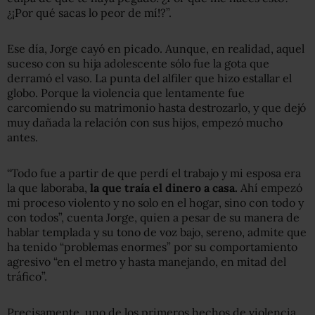
¿¡Por qué sacas lo peor de mí!?”.
Ese día, Jorge cayó en picado. Aunque, en realidad, aquel
suceso con su hija adolescente sólo fue la gota que
derramó el vaso. La punta del alfiler que hizo estallar el
globo. Porque la violencia que lentamente fue
carcomiendo su matrimonio hasta destrozarlo, y que dejó
muy dañada la relación con sus hijos, empezó mucho
antes.
“Todo fue a partir de que perdí el trabajo y mi esposa era
la que laboraba,
la que traía el dinero a casa.
Ahí empezó
mi proceso violento y no solo en el hogar, sino con todo y
con todos”, cuenta Jorge, quien a pesar de su manera de
hablar templada y su tono de voz bajo, sereno, admite que
ha tenido “problemas enormes” por su comportamiento
agresivo “en el metro y hasta manejando, en mitad del
tráfico”.
Precisamente, uno de los primeros hechos de violencia