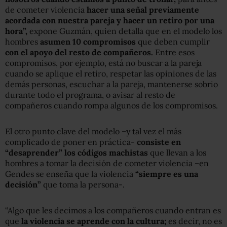
de cometer violencia
hacer una señal previamente
acordada con nuestra pareja y hacer un retiro por una
hora”,
expone Guzmán, quien detalla que en el modelo los
hombres
asumen 10 compromisos
que deben cumplir
con el apoyo del resto de compañeros.
Entre esos
compromisos, por ejemplo, está no buscar a la pareja
cuando se aplique el retiro, respetar las opiniones de las
demás personas, escuchar a la pareja, mantenerse sobrio
durante todo el programa, o avisar al resto de
compañeros cuando rompa algunos de los compromisos.
El otro punto clave del modelo –y tal vez el más
complicado de poner en práctica-
consiste en
“desaprender” los códigos machistas
que llevan a los
hombres a tomar la decisión de cometer violencia –en
Gendes se enseña que la violencia
“siempre es una
decisión”
que toma la persona-.
“Algo que les decimos a los compañeros cuando entran es
que
la violencia se aprende con la cultura;
es decir, no es