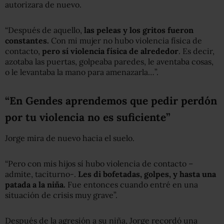
autorizara de nuevo.
“Después de aquello,
las peleas y los gritos fueron
constantes.
Con mi mujer no hubo violencia física de
contacto,
pero sí violencia física de alrededor
. Es decir,
azotaba las puertas, golpeaba paredes, le aventaba cosas,
o le levantaba la mano para amenazarla…”.
“En Gendes aprendemos que pedir perdón
por tu violencia no es suficiente”
Jorge mira de nuevo hacia el suelo.
“Pero con mis hijos sí hubo violencia de contacto –
admite, taciturno-.
Les di bofetadas, golpes, y hasta una
patada a la niña.
Fue entonces cuando entré en una
situación de crisis muy grave”.
Después de la agresión a su niña, Jorge recordó una