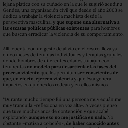
lejana plática con su cuñado en la que le sugirió acudir a
Gendes, una organización civil que desde el año 2003 se
dedica a trabajar la violencia machista desde la
perspectiva masculina,
y que supone una alternativa a
las escasas políticas públicas existentes
para hombres
que buscan erradicar la violencia de su comportamiento.
Allí, cuenta con un gesto de alivio en el rostro, lleva ya
cinco meses de terapias individuales y terapias grupales,
donde hombres de diferentes edades trabajan con
terapeutas
un modelo para desarticular las fases del
proceso violento
que les permitan
ser conscientes de
que, en efecto, ejercen violencia
y que ésta genera
impactos en quienes los rodean y en ellos mismos.
“Durante mucho tiempo fui una persona muy ecuánime,
muy tranquila –reflexiona en voz alta-. A veces pienso
que tuve muchos años de contención y que acabé
explotando,
aunque eso no me justifica en nada.
No
obstante –matiza a colación-,
de haber conocido antes