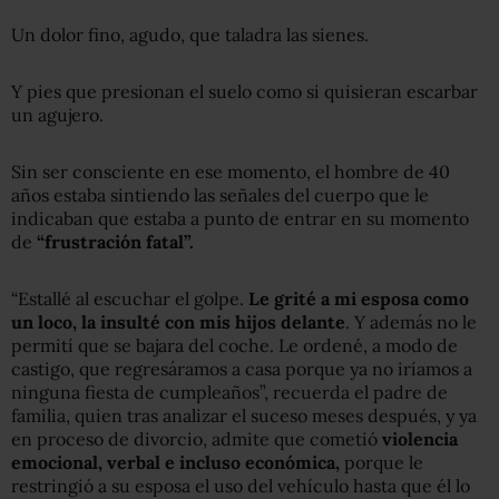
Un dolor fino, agudo, que taladra las sienes.
Y pies que presionan el suelo como si quisieran escarbar
un agujero.
Sin ser consciente en ese momento, el hombre de 40
años estaba sintiendo las señales del cuerpo que le
indicaban que estaba a punto de entrar en su momento
de
“frustración fatal”.
“Estallé al escuchar el golpe.
Le grité a mi esposa como
un loco, la insulté con mis hijos delante
. Y además no le
permití que se bajara del coche. Le ordené, a modo de
castigo, que regresáramos a casa porque ya no iríamos a
ninguna fiesta de cumpleaños”, recuerda el padre de
familia, quien tras analizar el suceso meses después, y ya
en proceso de divorcio, admite que cometió
violencia
emocional, verbal e incluso económica,
porque le
restringió a su esposa el uso del vehículo hasta que él lo