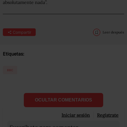
absolutamente nada”.
Compartir
Leer después
Etiquetas:
BBC
OCULTAR COMENTARIOS
Iniciar sesión
Registrate