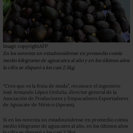
Image copyright
AFP
En los noventa un estadounidense en promedio comía
medio kilogramo de aguacates al año y en los últimos años
la cifra se disparó a los casi 2,5kg.
“Creo que es la fruta de moda”, reconoce el ingeniero
José Armando López Orduña, director general de la
Asociación de Productores y Empacadores Exportadores
de Aguacate de México (Apeam).
Si en los noventa un estadounidense en promedio comía
medio kilogramo de aguacates al año, en los últimos años
la cifra se disparó a los casi 2,5kg.