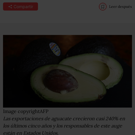
Compartir
Leer después
Image copyright
AFP
Las exportaciones de aguacate crecieron casi 240% en
los últimos cinco años y los responsables de este auge
están en Estados Unidos.