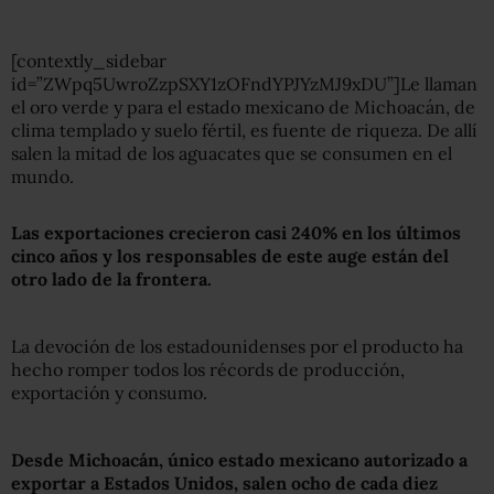
[contextly_sidebar
id=”ZWpq5UwroZzpSXY1zOFndYPJYzMJ9xDU”]Le llaman
el oro verde y para el estado mexicano de Michoacán, de
clima templado y suelo fértil, es fuente de riqueza. De allí
salen la mitad de los aguacates que se consumen en el
mundo.
Las exportaciones crecieron casi 240% en los últimos
cinco años y los responsables de este auge están del
otro lado de la frontera.
La devoción de los estadounidenses por el producto ha
hecho romper todos los récords de producción,
exportación y consumo.
Desde Michoacán, único estado mexicano autorizado a
exportar a Estados Unidos, salen ocho de cada diez