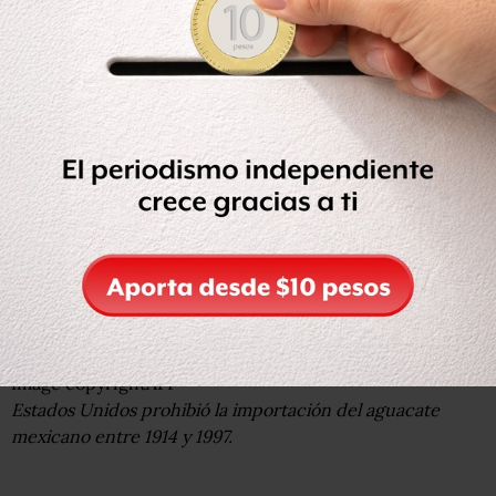
Y el levantamiento de la prohibición se dio poco a poco:
hasta 2004, los aguacates mexicanos podían ingresar a 31
estados y sólo durante los meses de octubre a abril.
Image copyright
AFP
Estados Unidos prohibió la importación del aguacate
mexicano entre 1914 y 1997.