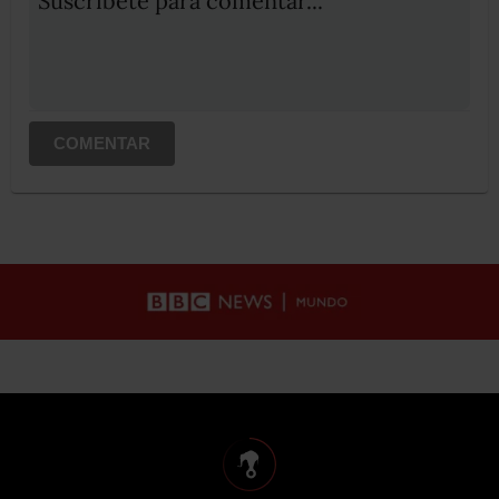
Suscribete para comentar...
COMENTAR