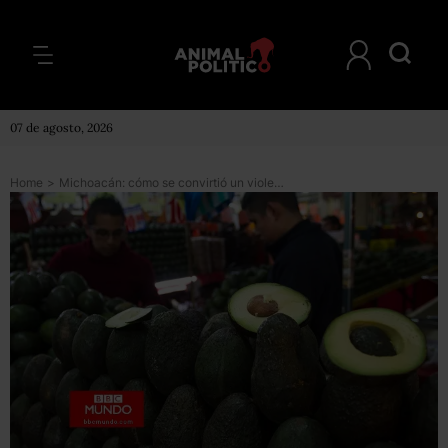
07 de agosto, 2026
Home
>
Michoacán: cómo se convirtió un violento estado de México en el principal productor mundial de aguacate