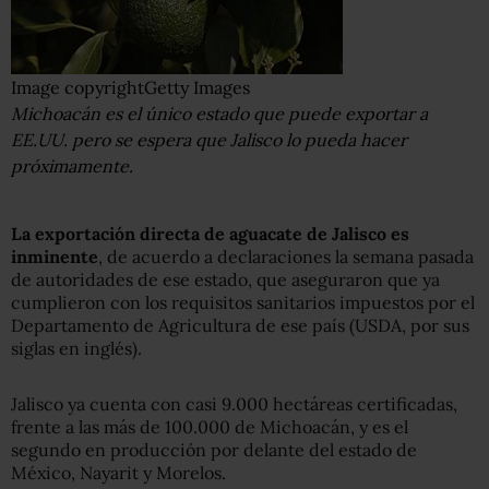
Image copyright
Getty Images
Michoacán es el único estado que puede exportar a
EE.UU. pero se espera que Jalisco lo pueda hacer
próximamente.
La exportación directa de aguacate de Jalisco es
inminente
, de acuerdo a declaraciones la semana pasada
de autoridades de ese estado, que aseguraron que ya
cumplieron con los requisitos sanitarios impuestos por el
Departamento de Agricultura de ese país (USDA, por sus
siglas en inglés).
Jalisco ya cuenta con casi 9.000 hectáreas certificadas,
frente a las más de 100.000 de Michoacán, y es el
segundo en producción por delante del estado de
México, Nayarit y Morelos.