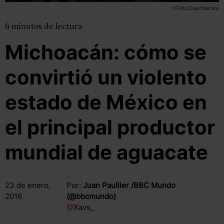
//Foto:Cuartoscuro
6
minutos
de lectura
Michoacán: cómo se
convirtió un violento
estado de México en
el principal productor
mundial de aguacate
23 de enero,
Por:
Juan Paullier /BBC Mundo
2016
(@bbcmundo)
@
Xavs_