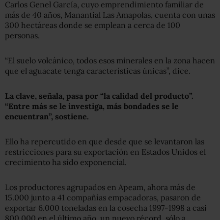
Carlos Genel García, cuyo emprendimiento familiar de
más de 40 años, Manantial Las Amapolas, cuenta con unas
300 hectáreas donde se emplean a cerca de 100
personas.
“El suelo volcánico, todos esos minerales en la zona hacen
que el aguacate tenga características únicas”, dice.
La clave, señala, pasa por “la calidad del producto”.
“Entre más se le investiga, más bondades se le
encuentran”, sostiene.
Ello ha repercutido en que desde que se levantaron las
restricciones para su exportación en Estados Unidos el
crecimiento ha sido exponencial.
Los productores agrupados en Apeam, ahora más de
15.000 junto a 41 compañías empacadoras, pasaron de
exportar 6.000 toneladas en la cosecha 1997-1998 a casi
800.000 en el último año, un nuevo récord, sólo a