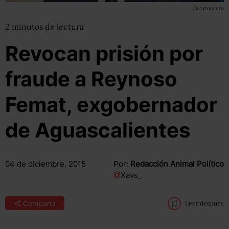
Cuartoscuro
2
minutos
de lectura
Revocan prisión por
fraude a Reynoso
Femat, exgobernador
de Aguascalientes
04 de diciembre, 2015
Por:
Redacción Animal Político
@
Xavs_
Compartir
Leer después