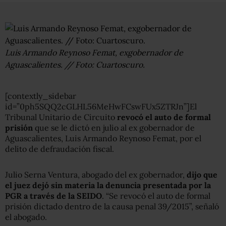
Luis Armando Reynoso Femat, exgobernador de
Aguascalientes. // Foto: Cuartoscuro.
[contextly_sidebar
id=”0ph5SQQ2cGLHL56MeHwFCswFUx5ZTRJn”]El
Tribunal Unitario de Circuito
revocó el auto de formal
prisión
que se le dictó en julio al ex gobernador de
Aguascalientes, Luis Armando Reynoso Femat, por el
delito de defraudación fiscal.
Julio Serna Ventura, abogado del ex gobernador,
dijo que
el juez dejó sin materia la denuncia presentada por la
PGR a través de la SEIDO
. “Se revocó el auto de formal
prisión dictado dentro de la causa penal 39/2015”, señaló
el abogado.