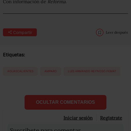
Con información de
Reforma.
Compartir
Leer después
Etiquetas:
AGUASCALIENTES
AMPARO
LUIS ARMANDO REYNOSO FEMAT
OCULTAR COMENTARIOS
Iniciar sesión
Registrate
Suscribete para comentar...