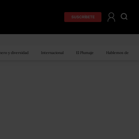
SUSCRÍBETE
ero y diversidad
Internacional
El Plumaje
Hablemos de