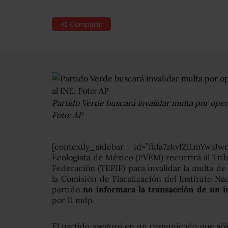
Compartir
Partido Verde buscará invalidar multa por oper
Foto: AP
[contextly_sidebar id=”fkfa7zkvfZlLmYwsJ
Ecologista de México (PVEM) recurrirá al Tribu
Federación (TEPJF) para invalidar la multa de
la Comisión de Fiscalización del Instituto Nac
partido
no informara la transacción de un 
por 11 mdp.
El partido aseguró en un comunicado que sólo