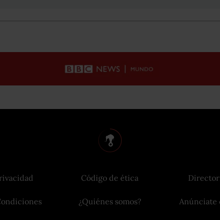
rivacidad
Código de ética
Director
Condiciones
¿Quiénes somos?
Anúnciate 