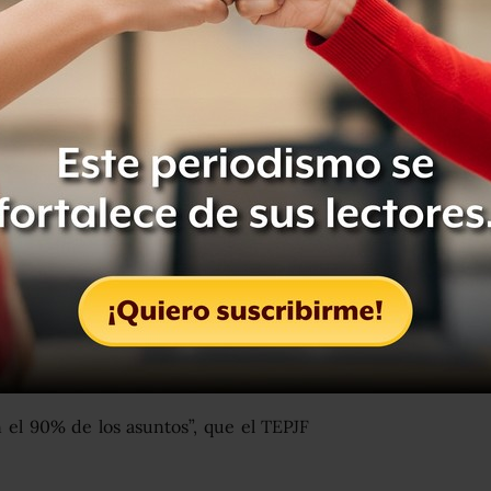
n el 90% de los asuntos”, que el TEPJF