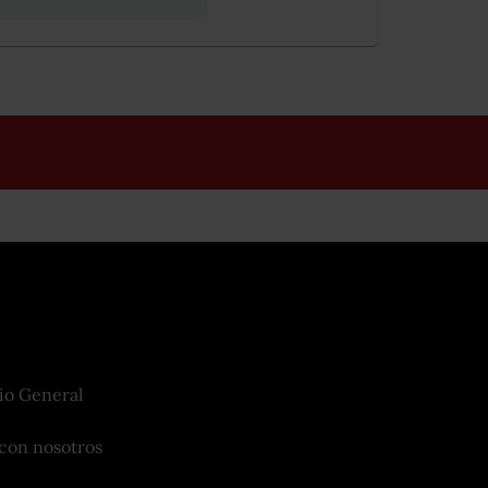
io General
con nosotros