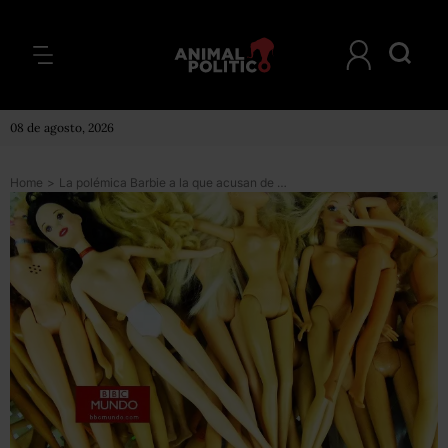
08 de agosto, 2026
Home
>
La polémica Barbie a la que acusan de espiar a los niños