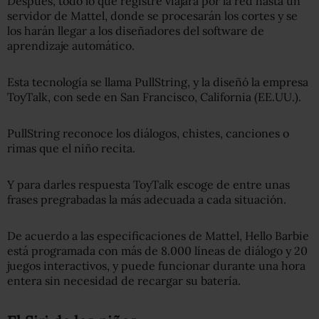
Después, todo lo que registre viajará por la red hasta un
servidor de Mattel, donde se procesarán los cortes y se
los harán llegar a los diseñadores del software de
aprendizaje automático.
Esta tecnología se llama PullString, y la diseñó la empresa
ToyTalk, con sede en San Francisco, California (EE.UU.).
PullString reconoce los diálogos, chistes, canciones o
rimas que el niño recita.
Y para darles respuesta ToyTalk escoge de entre unas
frases pregrabadas la más adecuada a cada situación.
De acuerdo a las especificaciones de Mattel, Hello Barbie
está programada con más de 8.000 líneas de diálogo y 20
juegos interactivos, y puede funcionar durante una hora
entera sin necesidad de recargar su batería.