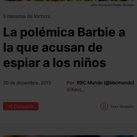
John Kovacich/Public Domain
5
minutos
de lectura
La polémica Barbie a
la que acusan de
espiar a los niños
20 de diciembre, 2015
Por:
BBC Mundo (@bbcmundo)
@
Xavs_
Compartir
Leer después