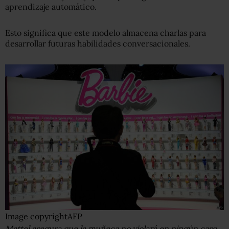
aprendizaje automático.
Esto significa que este modelo almacena charlas para
desarrollar futuras habilidades conversacionales.
Image copyright
AFP
Mattel asegura que la muñeca no violará en ningún caso