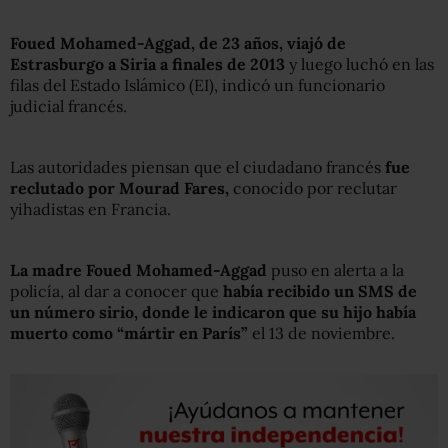
Foued Mohamed-Aggad, de 23 años, viajó de
Estrasburgo a Siria a finales de 2013
y luego luchó en las
filas del Estado Islámico (EI), indicó un funcionario
judicial francés.
Las autoridades piensan que el ciudadano francés
fue
reclutado por Mourad Fares,
conocido por reclutar
yihadistas en Francia.
La madre Foued Mohamed-Aggad
puso en alerta a la
policía, al dar a conocer que
había recibido un SMS de
un número sirio, donde le indicaron que su hijo había
muerto como “mártir en París”
el 13 de noviembre.