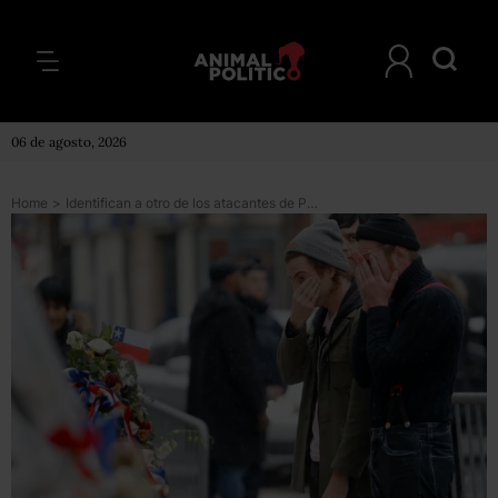
06 de agosto, 2026
Home
>
Identifican a otro de los atacantes de París; estuvo en Siria antes del atentado en el Bataclán