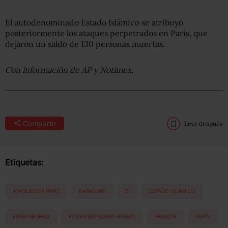
El autodenominado Estado Islámico se atribuyó
posteriormente los ataques perpetrados en París, que
dejaron un saldo de 130 personas muertas.
Con información de AP y Notimex.
Compartir
Leer después
Etiquetas:
ATAQUES EN PARIS
BATACLÁN
EI
ESTADO ISLÁMICO
ESTRASBURGO
FOUED MOHAMED-AGGAD
FRANCIA
PARÍS