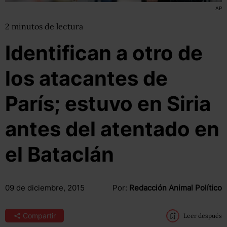
AP
2
minutos
de lectura
Identifican a otro de
los atacantes de
París; estuvo en Siria
antes del atentado en
el Bataclán
09 de diciembre, 2015
Por:
Redacción Animal Político
Compartir
Leer después