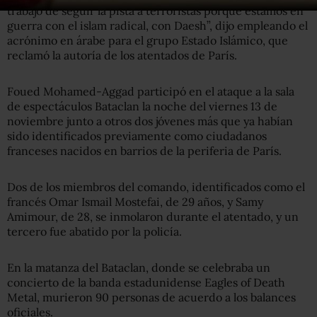
trabajo de seguir la pista a terroristas porque estamos en
guerra con el islam radical, con Daesh”, dijo empleando el
acrónimo en árabe para el grupo Estado Islámico, que
reclamó la autoría de los atentados de París.
Foued Mohamed-Aggad participó en el ataque a la sala
de espectáculos Bataclan la noche del viernes 13 de
noviembre junto a otros dos jóvenes más que ya habían
sido identificados previamente como ciudadanos
franceses nacidos en barrios de la periferia de París.
Dos de los miembros del comando, identificados como el
francés Omar Ismail Mostefai, de 29 años, y Samy
Amimour, de 28, se inmolaron durante el atentado, y un
tercero fue abatido por la policía.
En la matanza del Bataclan, donde se celebraba un
concierto de la banda estadunidense Eagles of Death
Metal, murieron 90 personas de acuerdo a los balances
oficiales.