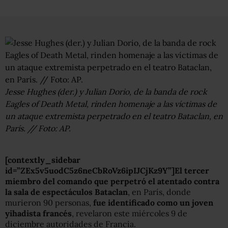
Jesse Hughes (der.) y Julian Dorio, de la banda de rock
Eagles of Death Metal, rinden homenaje a las víctimas de
un ataque extremista perpetrado en el teatro Bataclan, en
París. // Foto: AP.
[contextly_sidebar
id=”ZEx5v5uodC5z6neCbRoVz6ipIJCjKz9Y”]El tercer
miembro del comando que perpetró el atentado contra
la sala de espectáculos Bataclan
, en París, donde
murieron 90 personas,
fue identificado como un joven
yihadista francés
, revelaron este miércoles 9 de
diciembre autoridades de Francia.