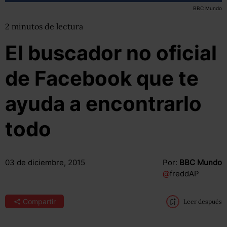
BBC Mundo
2
minutos
de lectura
El buscador no oficial
de Facebook que te
ayuda a encontrarlo
todo
03 de diciembre, 2015
Por:
BBC Mundo
@
freddAP
Compartir
Leer después