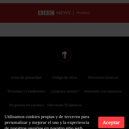
Aviso de privacidad
Código de ética
Directorio General
Términos y Condiciones
¿Quiénes somos?
Anúnciate con nosotros
Preguntas frecuentes
Directorio El Sabueso
Utilizamos cookies propias y de terceros para
Aceptar
personalizar y mejorar el uso y la experiencia
de nuestros usuarios en nuestro sitio web.