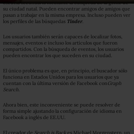
escuela secundaria mediante la búsqueda de la gente de
su ciudad natal. Pueden encontrar amigos de amigos que
pasan a trabajar en la misma empresa. Incluso pueden ver
los perfiles de las búsquedas
Tinder
.
Los usuarios también serán capaces de localizar fotos,
mensajes, eventos e incluso los artículos que fueron
compartidos. Con la búsqueda de eventos, los usuarios
pueden encontrar los que suceden en su ciudad.
El único problema es que, en principio, el buscador sólo
funciona en Estados Unidos para los usuarios que ya
cuentan con la última versión de Facebook con
Graph
Search
.
Ahora bien, este inconveniente se puede resolver de
forma simple ajustando la configuración de idioma en
Facebook a inglés de EE.UU.
El creador de
Search is Back
es Michael Morgenstern, un