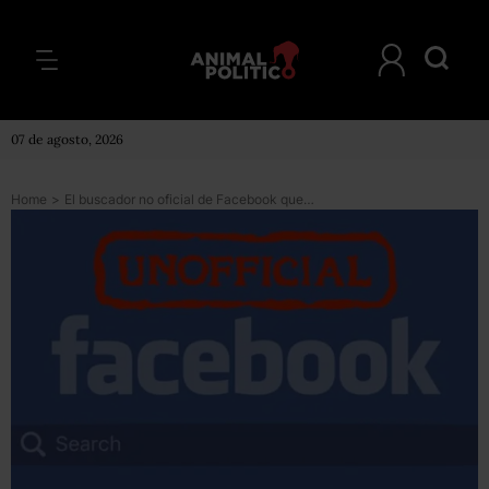
07 de agosto, 2026
Home
>
El buscador no oficial de Facebook que te ayuda a encontrarlo todo