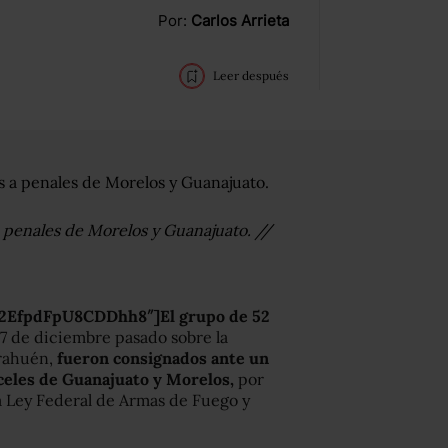
Por:
Carlos Arrieta
Leer después
a penales de Morelos y Guanajuato. //
U2EfpdFpU8CDDhh8″]El grupo de 52
 7 de diciembre pasado sobre la
irahuén,
fueron consignados ante un
rceles de Guanajuato y Morelos,
por
la Ley Federal de Armas de Fuego y