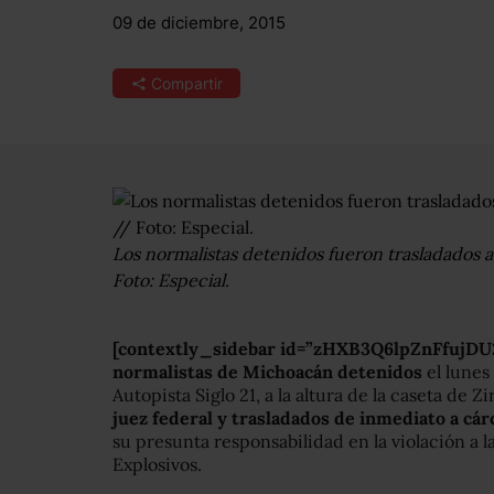
09 de diciembre, 2015
Compartir
Los normalistas detenidos fueron trasladados 
Foto: Especial.
[contextly_sidebar id=”zHXB3Q6lpZnFfujD
normalistas de Michoacán detenidos
el lunes
Autopista Siglo 21, a la altura de la caseta de Z
juez federal y trasladados de inmediato a cá
su presunta responsabilidad en la violación a 
Explosivos.