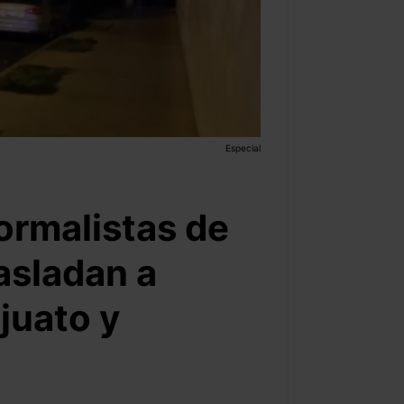
Especial
ormalistas de
asladan a
juato y