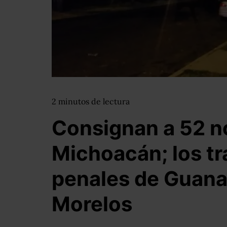
2
minutos
de lectura
Consignan a 52 n
Michoacán; los tr
penales de Guana
Morelos