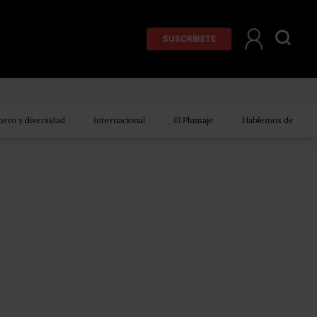
SUSCRÍBETE
ero y diversidad
Internacional
El Plumaje
Hablemos de