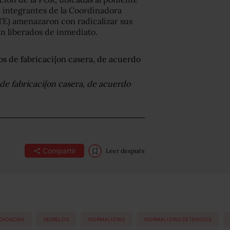
 e integrantes de la Coordinadora
TE) amenazaron con radicalizar sus
an liberados de inmediato.
 de fabricaci{on casera, de acuerdo
Compartir
Leer después
CHOACÁN
MORELOS
NORMALISTAS
NORMALISTAS DETENIDOS