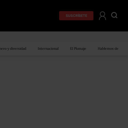
SUSCRÍBETE
ero y diversidad
Internacional
El Plumaje
Hablemos de