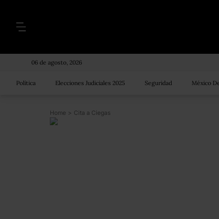
06 de agosto, 2026
Política
Elecciones Judiciales 2025
Seguridad
México De
Home
>
Cita a Ciegas