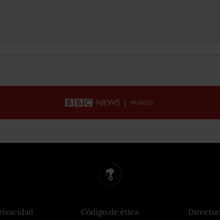
rivacidad
Código de ética
Director