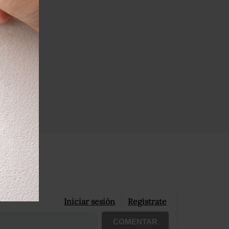
Iniciar sesión
Registrate
COMENTAR