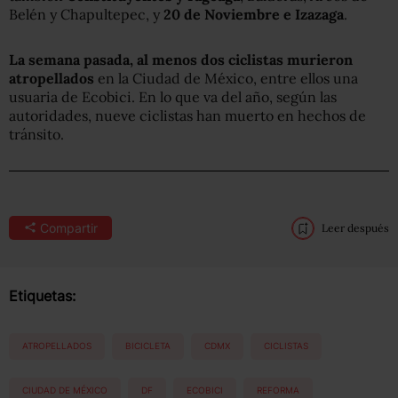
Belén y Chapultepec, y
20 de Noviembre e Izazaga
.
La semana pasada, al menos dos ciclistas murieron
atropellados
en la Ciudad de México, entre ellos una
usuaria de Ecobici. En lo que va del año, según las
autoridades, nueve ciclistas han muerto en hechos de
tránsito.
Compartir
Leer después
Etiquetas:
ATROPELLADOS
BICICLETA
CDMX
CICLISTAS
CIUDAD DE MÉXICO
DF
ECOBICI
REFORMA