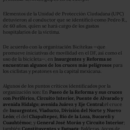
Elementos de la Unidad de Protección Ciudadana (UPC)
detuvieron al conductor que se identificó como Pedro R.,
de 60 años, quien se hará cargo de los gastos
hospitalarios de la víctima.
De acuerdo con la organización Bicitekas —que
promueve iniciativas de movilidad en el DF, así como el
uso de la bicicleta—, en
Insurgentes y Reforma se
encuentran algunos de los cruces más peligrosos
para
los ciclistas y peatones en la capital mexicana.
Algunos de los puntos críticos identificados por la
organización son: En
Paseo de la Reforma y sus cruces
con Periférico, Circuito Interior, Puente de Alvarado y
avenida Hidalgo; a
venida Juárez y Eje Central
;el cruce
de
Insurgentes, Viaducto, División del Norte y Nuevo
León
; el del
Chapultepec, Río de la Loza, Bucareli y
Cuauhtémoc
; y
General José Morán y Circuito Interior
;
también
Constituyentes y Fagoaga
; Balderas, Arcos de