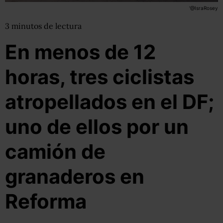
'@IsraRosey
3
minutos
de lectura
En menos de 12
horas, tres ciclistas
atropellados en el DF;
uno de ellos por un
camión de
granaderos en
Reforma