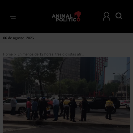
06 de agosto, 2026
Home
>
En menos de 12 horas, tres ciclistas atropellados en el DF; uno de ellos por un camión de granaderos en Reforma