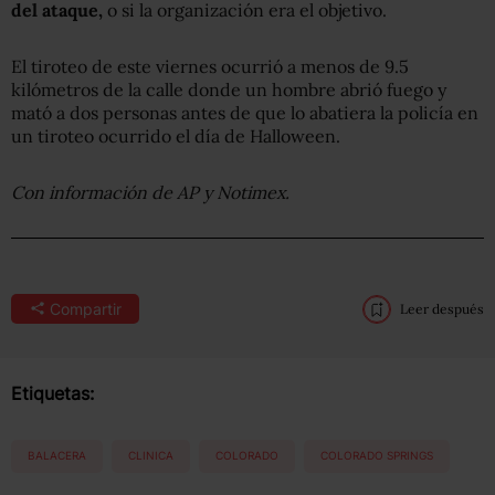
del ataque,
o si la organización era el objetivo.
El tiroteo de este viernes ocurrió a menos de 9.5
kilómetros de la calle donde un hombre abrió fuego y
mató a dos personas antes de que lo abatiera la policía en
un tiroteo ocurrido el día de Halloween.
Con información de AP y Notimex.
Compartir
Leer después
Etiquetas:
BALACERA
CLINICA
COLORADO
COLORADO SPRINGS