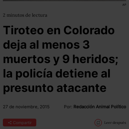
AP
2
minutos
de lectura
Tiroteo en Colorado
deja al menos 3
muertos y 9 heridos;
la policía detiene al
presunto atacante
27 de noviembre, 2015
Por:
Redacción Animal Político
Compartir
Leer después