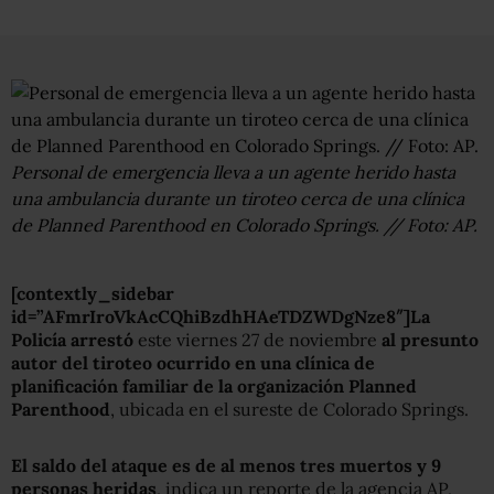
Personal de emergencia lleva a un agente herido hasta
una ambulancia durante un tiroteo cerca de una clínica
de Planned Parenthood en Colorado Springs. // Foto: AP.
[contextly_sidebar
id=”AFmrIroVkAcCQhiBzdhHAeTDZWDgNze8″]La
Policía arrestó
este viernes 27 de noviembre
al presunto
autor del tiroteo ocurrido en una clínica de
planificación familiar de la organización Planned
Parenthood
, ubicada en el sureste de Colorado Springs.
El saldo del ataque es de al menos tres muertos y 9
personas heridas
, indica un reporte de la agencia AP,