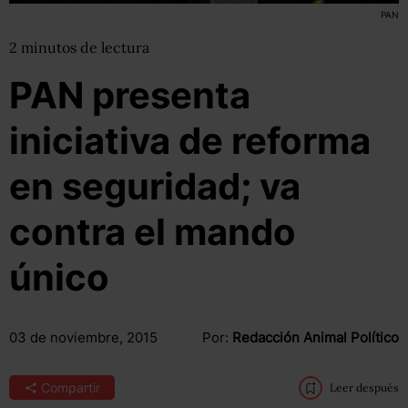
PAN
2
minutos
de lectura
PAN presenta
iniciativa de reforma
en seguridad; va
contra el mando
único
03 de noviembre, 2015
Por:
Redacción Animal Político
Compartir
Leer después