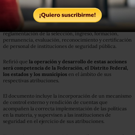
país.
Anaya Cortés dijo que
también se propone el Servicio
Nacional de Carrera Policial
, el cual establecerá la
reglamentación de la selección, ingreso, formación,
permanencia, evaluación, reconocimiento y certificación
de personal de instituciones de seguridad pública.
Refirió que
la operación y desarrollo de estas acciones
será competencia de la Federación, el Distrito Federal,
los estados y los municipios
en el ámbito de sus
respectivas atribuciones.
El documento incluye la incorporación de un mecanismo
de control externo y rendición de cuentas que
acompañen la correcta implementación de las políticas
en la materia, y supervisen a las instituciones de
seguridad en el ejercicio de sus atribuciones.