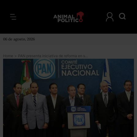
06 de agosto, 2026
Home
>
PAN presenta iniciativa de reforma en seguridad; va contra el mando único