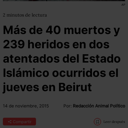
AP
2
minutos
de lectura
Más de 40 muertos y
239 heridos en dos
atentados del Estado
Islámico ocurridos el
jueves en Beirut
14 de noviembre, 2015
Por:
Redacción Animal Político
Compartir
Leer después