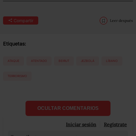
Compartir
Leer después
Etiquetas:
ATAQUE
ATENTADO
BEIRUT
JEZBOLÁ
LÍBANO
TERRORISMO
OCULTAR COMENTARIOS
Iniciar sesión
Registrate