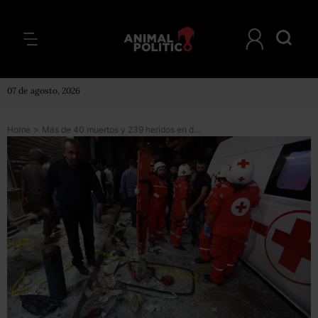
07 de agosto, 2026
Home
>
Más de 40 muertos y 239 heridos en dos atentados del Estado Islámico ocurridos el jueves en Beirut