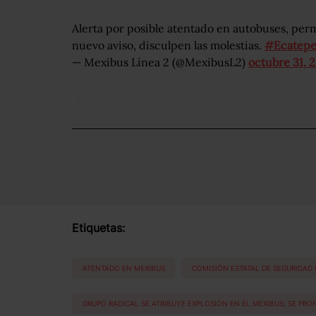
Alerta por posible atentado en autobuses, pe
nuevo aviso, disculpen las molestias.
#Ecatep
— Mexibus Línea 2 (@MexibusL2)
octubre 31, 
Etiquetas:
ATENTADO EN MEXIBUS
COMISIÓN ESTATAL DE SEGURIDAD
GRUPO RADICAL SE ATRIBUYE EXPLOSIÓN EN EL MEXIBUS; SE PR