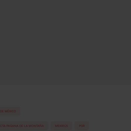
 DE MÉXICO
ECTA PAGANA DE LA MONTAÑA
MEXIBÚS
PGR