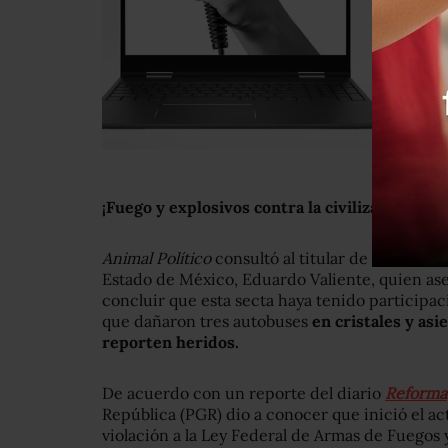
¡Fuego y explosivos contra la civilización!
“, a
Animal Político
consultó al titular de la Comis
Estado de México, Eduardo Valiente, quien a
concluir que esta secta haya tenido participac
que dañaron tres autobuses
en cristales y asi
reporten heridos.
De acuerdo con un reporte del diario
Reforma
República (PGR) dio a conocer que inició el a
violación a la Ley Federal de Armas de Fuegos y