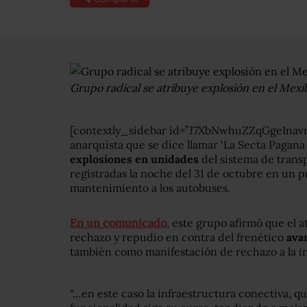
Grupo radical se atribuye explosión en el Mexib
[contextly_sidebar id=”J7XbNwhuZZqGgeIna
anarquista que se dice llamar ‘La Secta Pagan
explosiones en unidades
del sistema de trans
registradas la noche del 31 de octubre en un p
mantenimiento a los autobuses.
En un comunicado
, este grupo afirmó que el 
rechazo y repudio en contra del frenético
ava
también como manifestación de rechazo a la in
“…en este caso la infraestructura conectiva, 