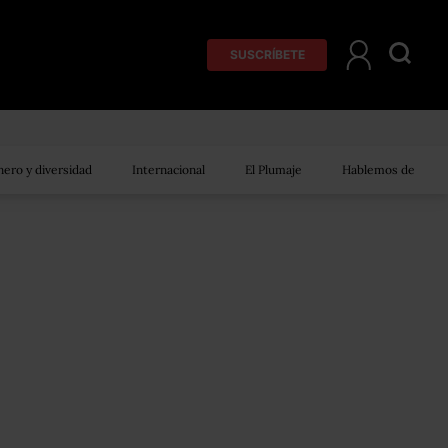
SUSCRÍBETE
ero y diversidad
Internacional
El Plumaje
Hablemos de