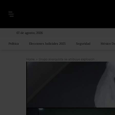
07 de agosto, 2026
Política
Elecciones Judiciales 2025
Seguridad
México De
Home
>
Grupo anarquista se atribuye explosión en el Mexibus