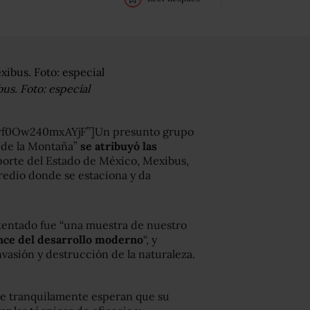
us. Foto: especial
vrf0Ow240mxAYjF”]Un presunto grupo
a de la Montaña”
se atribuyó las
porte del Estado de México, Mexibus,
redio donde se estaciona y da
atentado fue “una muestra de nuestro
nce del desarrollo moderno
“, y
vasión y destrucción de la naturaleza.
que tranquilamente esperan que su