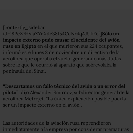
[contextly_sidebar
id=”8PeZ7HVlaXYnXde38J54CdNr4qAJUkFe”]
Sólo un
impacto externo pudo causar el accidente del avión
ruso en Egipto
en el que murieron sus 224 ocupantes,
informó este lunes 2 de noviembre un directivo de la
aerolínea que operaba el vuelo, generando más dudas
sobre lo que le ocurrió al aparato que sobrevolaba la
península del Sinaí.
“Descartamos un fallo técnico del avión o un error del
piloto”
, dijo Alexander Smirnov, subdirector general de la
aerolínea Metrojet. “La única explicación posible podría
ser un impacto externo en el avión”.
Las autoridades de la aviación rusa reprendieron
inmediatamente a la empresa por considerar prematuras