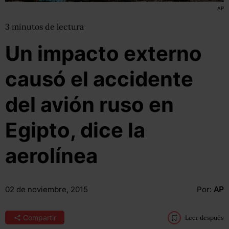
AP
3
minutos
de lectura
Un impacto externo
causó el accidente
del avión ruso en
Egipto, dice la
aerolínea
02 de noviembre, 2015
Por:
AP
Compartir
Leer después