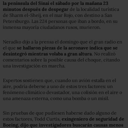
la península del Sinaí el sábado por la mañana 23
minutos después de despegar
de la localidad turística
de Sharm el-Sheij, en el mar Rojo, con destino a San
Petersburgo. Las 224 personas que iban a bordo, en su
inmensa mayoría ciudadanos rusos, murieron.
Neradko dijo a la prensa el domingo que el gran radio en
el que
se hallaron piezas de la aeronave indica que se
desintegró mientras volaba a gran altura
. No realizó
comentarios sobre la posible causa del choque, citando
una investigación en marcha.
Expertos sostienen que, cuando un avión estalla en el
aire, podría deberse a uno de estos tres factores: un
fenómeno climático devastador, una colisión en el aire o
una amenaza externa, como una bomba o un misil.
Sin pruebas de que pudiesen haberse dado alguno de
estos factores, Todd Curtis,
exingeniero de seguridad de
Boeing, dijo que investigadores buscarán causas menos