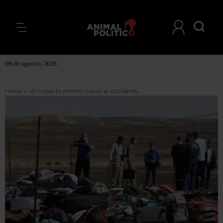
09 de agosto, 2026
Home
>
Un impacto externo causó el accidente del avión ruso en Egipto, dice la aerolínea