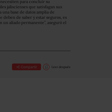
 necesiten para concluir su
les jaliscienses que satisfagan sus
 una base de datos amplia de
ue deben de saber y estar seguros, es
en un aliado permanente”, aseguró el
Compartir
Leer después