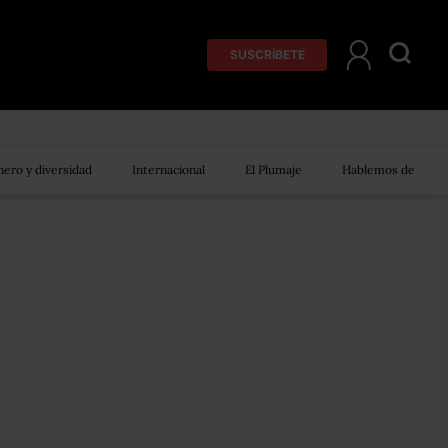
SUSCRÍBETE
ero y diversidad
Internacional
El Plumaje
Hablemos de