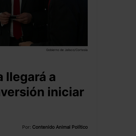
Gobierno de Jalisco/Cortesía
 llegará a
versión iniciar
Por:
Contenido Animal Político