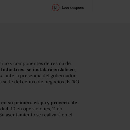
Leer después
stico y componentes de resina de
Industries, se instalará en Jalisco
,
a ante la presencia del gobernador
n la sede del centro de negocios JETRO
 en su primera etapa y proyecta de
idad
: 10 en operaciones, 11 en
Su asentamiento se realizará en el