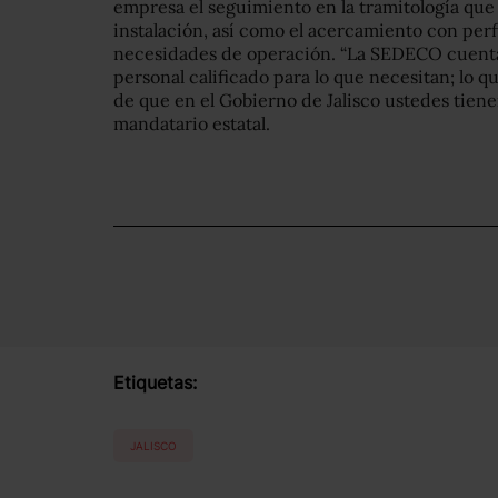
empresa el seguimiento en la tramitología que
instalación, así como el acercamiento con perfi
necesidades de operación. “La SEDECO cuenta
personal calificado para lo que necesitan; lo q
de que en el Gobierno de Jalisco ustedes tien
mandatario estatal.
Etiquetas:
JALISCO