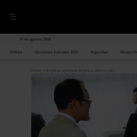
07 de agosto, 2026
Política
Elecciones Judiciales 2025
Seguridad
México De
Home
>
Empresa japonesa llegará a Jalisco con una inversión iniciar de 2 mdd