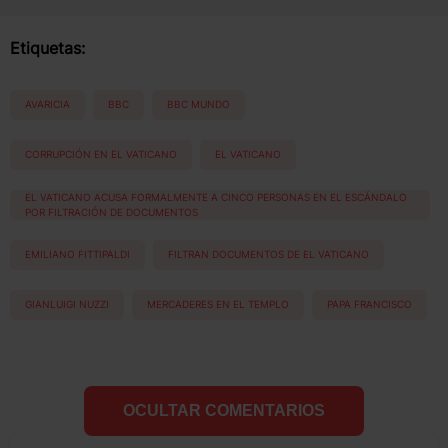
Etiquetas:
AVARICIA
BBC
BBC MUNDO
CORRUPCIÓN EN EL VATICANO
EL VATICANO
EL VATICANO ACUSA FORMALMENTE A CINCO PERSONAS EN EL ESCÁNDALO
POR FILTRACIÓN DE DOCUMENTOS
EMILIANO FITTIPALDI
FILTRAN DOCUMENTOS DE EL VATICANO
GIANLUIGI NUZZI
MERCADERES EN EL TEMPLO
PAPA FRANCISCO
OCULTAR COMENTARIOS