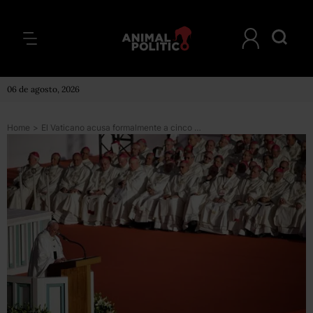
06 de agosto, 2026
Home
>
El Vaticano acusa formalmente a cinco personas en el escándalo por filtración de documentos