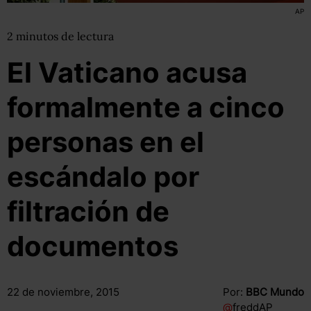
AP
2
minutos
de lectura
El Vaticano acusa
formalmente a cinco
personas en el
escándalo por
filtración de
documentos
22 de noviembre, 2015
Por:
BBC Mundo
@
freddAP