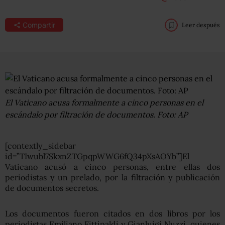
Compartir
Leer después
El Vaticano acusa formalmente a cinco personas en el
escándalo por filtración de documentos. Foto: AP
[contextly_sidebar
id=”TIwubl7SkxnZTGpqpWWG6fQ34pXsAOYb”]El
Vaticano acusó a cinco personas, entre ellas dos
periodistas y un prelado, por la filtración y publicación
de documentos secretos.
Los documentos fueron citados en dos libros por los
periodistas Emiliano Fittipaldi y Gianluigi Nuzzi, quienes