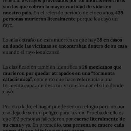
realidad los
rayos provocados por tormentas eléctricas
son los que cobran la mayor cantidad de vidas en
nuestro país.
En el referido periodo de cinco años,
439
personas murieron literalmente
porque les cayó un
rayo.
Lo más extraño de esas muertes es que hay
39 en casos
en donde las víctimas se encontraban dentro de su casa
cuando el rayo los alcanzó.
La clasificación también identifica a
28 mexicanos que
murieron por quedar atrapados en una “tormenta
cataclísmica”,
concepto que hace referencia a una
tormenta capaz de destruir y transformar el sitio donde
cayó.
Por otro lado, el hogar puede ser un refugio pero no por
eso deja de ser un peligro para la vida. Prueba de ello es
que 192 personas fallecieron por
caerse literalmente de
su cama
y ya. En promedio,
una persona se muere cada
nueve días en México por esta causa
.