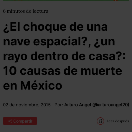
6
minutos
de lectura
¿El choque de una
nave espacial?, ¿un
rayo dentro de casa?:
10 causas de muerte
en México
02 de noviembre, 2015
Por:
Arturo Angel (@arturoangel20)
Compartir
Leer después