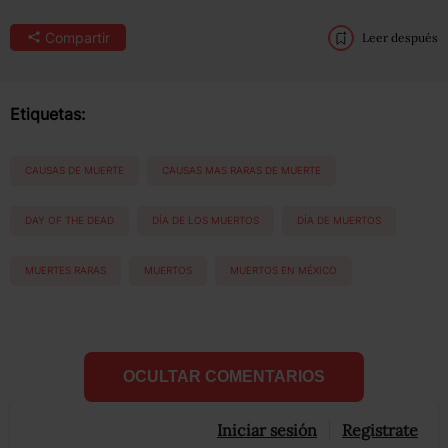
Compartir
Leer después
Etiquetas:
CAUSAS DE MUERTE
CAUSAS MAS RARAS DE MUERTE
DAY OF THE DEAD
DÍA DE LOS MUERTOS
DÍA DE MUERTOS
MUERTES RARAS
MUERTOS
MUERTOS EN MÉXICO
OCULTAR COMENTARIOS
Iniciar sesión
Registrate