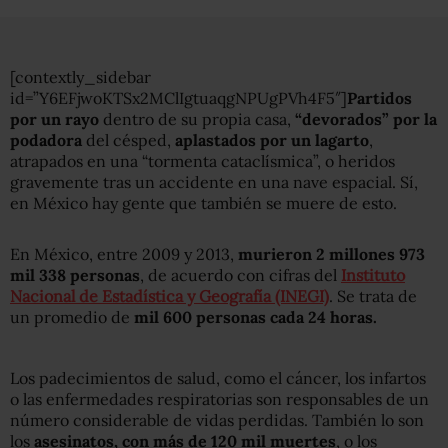
[contextly_sidebar
id=”Y6EFjwoKTSx2MClIgtuaqgNPUgPVh4F5″]
Partidos
por un rayo
dentro de su propia casa,
“devorados” por la
podadora
del césped,
aplastados por un lagarto
,
atrapados en una “tormenta cataclísmica”, o heridos
gravemente tras un accidente en una nave espacial. Sí,
en México hay gente que también se muere de esto.
En México, entre 2009 y 2013,
murieron 2 millones 973
mil 338 personas
, de acuerdo con cifras del
Instituto
Nacional de Estadística y Geografía (INEGI)
. Se trata de
un promedio de
mil 600 personas cada 24 horas.
Los padecimientos de salud, como el cáncer, los infartos
o las enfermedades respiratorias son responsables de un
número considerable de vidas perdidas. También lo son
los
asesinatos, con más de 120 mil muertes
, o los