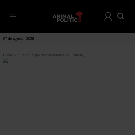
07 de agosto, 2026
Home
>
Cita a ciegas del presidente de Francia, François Hollande