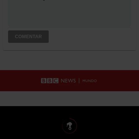
COMENTAR