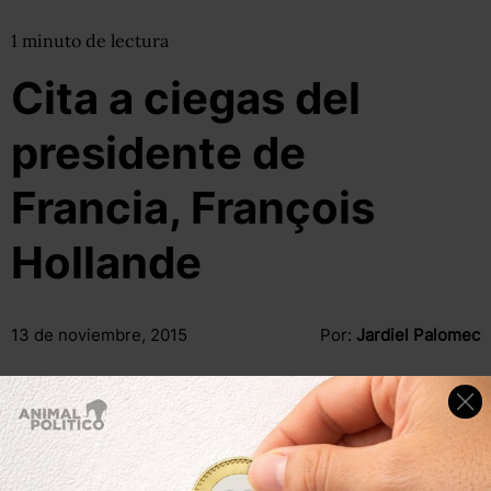
1
minuto
de lectura
Cita a ciegas del
presidente de
Francia, François
Hollande
13 de noviembre, 2015
Por:
Jardiel Palomec
Compartir
Leer después