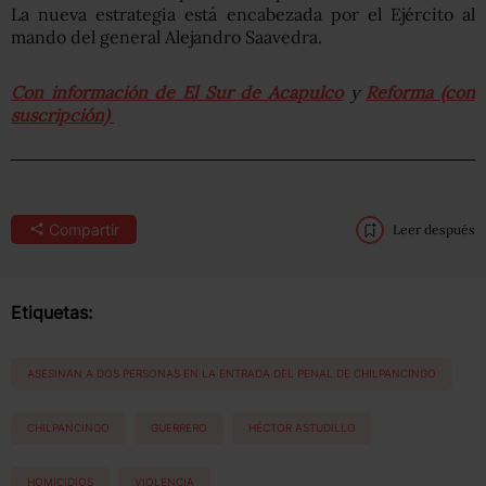
La nueva estrategia está encabezada por el Ejército al
mando del general Alejandro Saavedra.
Con información de El Sur de Acapulco
y
Reforma (con
suscripción)
Compartir
Leer después
Etiquetas:
ASESINAN A DOS PERSONAS EN LA ENTRADA DEL PENAL DE CHILPANCINGO
CHILPANCINGO
GUERRERO
HÉCTOR ASTUDILLO
HOMICIDIOS
VIOLENCIA