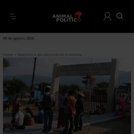
09 de agosto, 2026
Home
>
Asesinan a dos personas en la entrada del penal de Chilpancingo, Guerrero