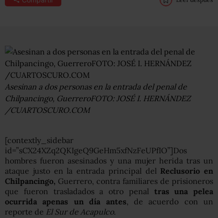
Asesinan a dos personas en la entrada del penal de
Chilpancingo, GuerreroFOTO: JOSÉ I. HERNÁNDEZ
/CUARTOSCURO.COM
[contextly_sidebar
id=”sCX24XZq2QKIgeQ9GeHm5xfNzFeUPfIO”]Dos
hombres fueron asesinados y una mujer herida tras un
ataque justo en la entrada principal del
Reclusorio en
Chilpancingo,
Guerrero, contra familiares de prisioneros
que fueron trasladados a otro penal
tras una pelea
ocurrida apenas un día antes
, de acuerdo con un
reporte de
El Sur de Acapulco
.