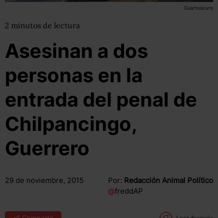
Cuartoscuro
2
minutos
de lectura
Asesinan a dos
personas en la
entrada del penal de
Chilpancingo,
Guerrero
29 de noviembre, 2015
Por:
Redacción Animal Político
@
freddAP
Compartir
Leer después