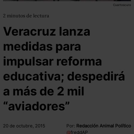
Cuartoscuro
2
minutos
de lectura
Veracruz lanza
medidas para
impulsar reforma
educativa; despedirá
a más de 2 mil
“aviadores”
20 de octubre, 2015
Por:
Redacción Animal Político
@
freddAP