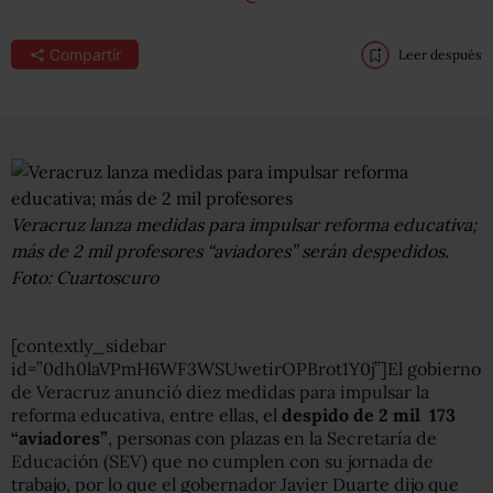
Compartir
Leer después
Veracruz lanza medidas para impulsar reforma educativa;
más de 2 mil profesores “aviadores” serán despedidos.
Foto: Cuartoscuro
[contextly_sidebar
id=”0dh0laVPmH6WF3WSUwetirOPBrot1Y0j”]El gobierno
de Veracruz anunció diez medidas para impulsar la
reforma educativa, entre ellas, el
despido de 2 mil 173
“aviadores”
, personas con plazas en la Secretaría de
Educación (SEV) que no cumplen con su jornada de
trabajo, por lo que el gobernador Javier Duarte dijo que