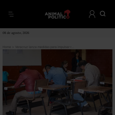
08 de agosto, 2026
Home
>
Veracruz lanza medidas para impulsar reforma educativa; despedirá a más de 2 mil “aviadores”