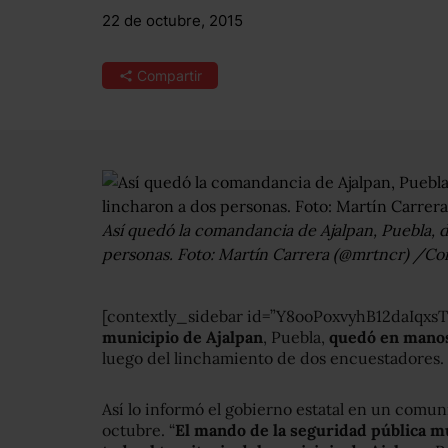
22 de octubre, 2015
Compartir
Así quedó la comandancia de Ajalpan, Puebla, 
personas. Foto: Martín Carrera (@mrtncr) /Cor
[contextly_sidebar id=”Y8ooPoxvyhB12daIq
municipio de Ajalpan
, Puebla,
quedó en manos 
luego del linchamiento de dos encuestadores.
Así lo informó el gobierno estatal en un comun
octubre. “
El mando de la seguridad pública 