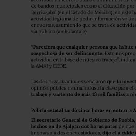
de bandos municipales como el difundido por 
Berriozábal (en el Estado de México); en este 
actividad legítima de pedir información volunt
encuestas, asumiendo que se trata de actividad
vía pública (ambulantaje).
“Pareciera que cualquier persona que habite e
sospechosa de ser delincuente. E
sto nos pre
actividad en la base de nuestro trabajo”, ind
la AMAI y CEDE.
Las dos organizaciones señalaron que
la inve
opinión pública es una industria clave para el 
trabajo y sustento de más 13 mil familias a ni
Policía estatal tardó cinco horas en entrar a 
El secretario General de Gobierno de Puebla
hechos en de Ajalpan dos horas antes
de que 
lincharan a dos encuestadores,
dijo el alcald