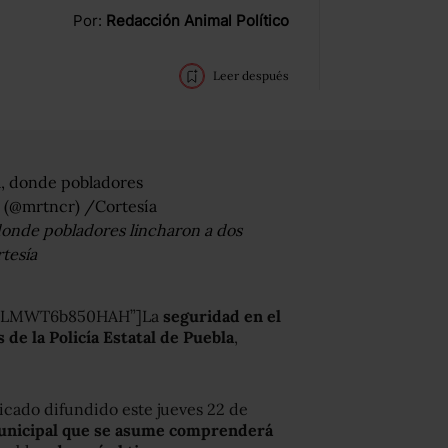
Por:
Redacción Animal Político
Leer después
donde pobladores lincharon a dos
tesía
xsTLMWT6b850HAH”]La
seguridad en el
de la Policía Estatal de Puebla
,
icado difundido este jueves 22 de
municipal que se asume comprenderá