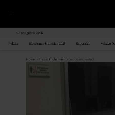
07 de agosto, 2026
Política
Elecciones Judiciales 2025
Seguridad
México De
Home
>
Tras el linchamiento de dos encuestadores, la Policía de Puebla toma el control de la seguridad en Ajalpan