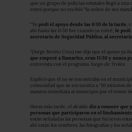
que un grupo de policías estatales llegó a una
entró porque no recibió “la orden de sus mand
“Yo
pedí el apoyo desde las 6:30 de la tarde
, 
ahí hasta las 11:30 fue cuando ya entré,
le pedí
secretario de Seguridad Pública, al secretar
“(Jorge Benito Cruz) me dijo que el apoyo ya i
que empecé a llamarles, eran 11:30 y nunca pu
entrevista con el programa
Juego de Troles
.
Explicó que él no se encontraba en el municip
comunidad que se encuentra a “10 minutos de 
manera inmediata al municipio por el temor de
Horas más tarde, el alcalde
dio a conocer que y
personas que participaron en el linchamiento
están señaladas las personas que hicieron esto
ahí están los nombres, las fotografías y los señ