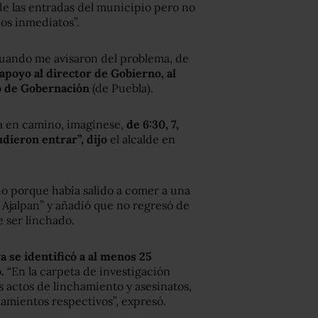
 de las entradas del municipio pero no
os inmediatos”.
cuando me avisaron del problema, de
 apoyo al director de Gobierno, al
io de Gobernación
(de Puebla).
ba en camino, imagínese,
de 6:30, 7,
dieron entrar”, dijo
el alcalde en
io porque había salido a comer a una
Ajalpan” y añadió que no regresó de
 ser linchado.
a se identificó a al menos 25
.
“En la carpeta de investigación
s actos de linchamiento y asesinatos,
alamientos respectivos”, expresó.