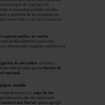
el municipio de Coacalco de
bando la autoridad prohíbe nuestra
aria y anónima de las personas vía
es comerciales o de servicios en la
l espacio público se vuelve
ocupa profundamente pues esta
ica un comunicado conjunto emitido por
stigación de mercados
, medios y
desarrollo del país que
es fuente de
vel nacional.
Ajalpan: Alcalde
, Jorge Benito Cruz,
supo de los
los habitantes de ese municipio
e Gustavo Lara Torres
, quien agregó