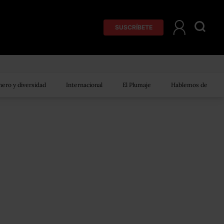
SUSCRÍBETE
ero y diversidad
Internacional
El Plumaje
Hablemos de