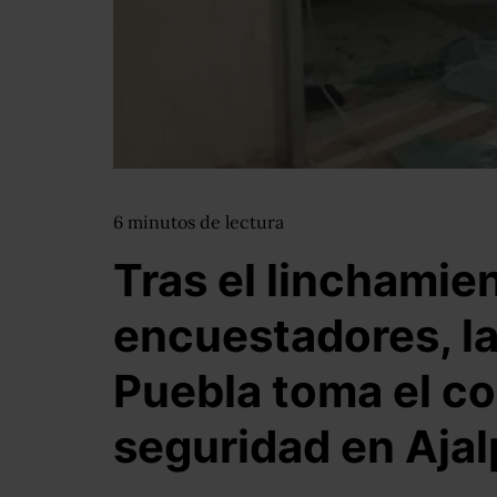
6
minutos
de lectura
Tras el linchamie
encuestadores, la
Puebla toma el con
seguridad en Aja