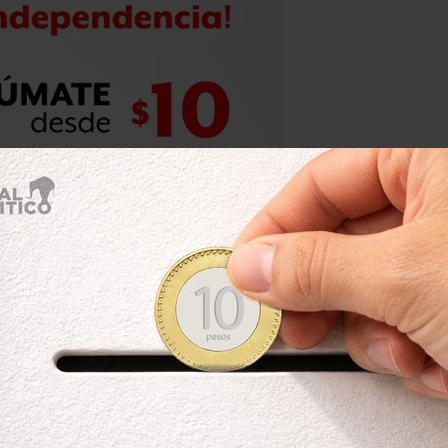
o coincide con el formato oficial de
ec. Se analizó la imagen y es posible
 falsa. Asimismo el domicilio no