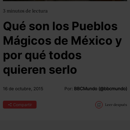
3
minutos
de lectura
Qué son los Pueblos
Mágicos de México y
por qué todos
quieren serlo
16 de octubre, 2015
Por:
BBCMundo (@bbcmundo)
Compartir
Leer después