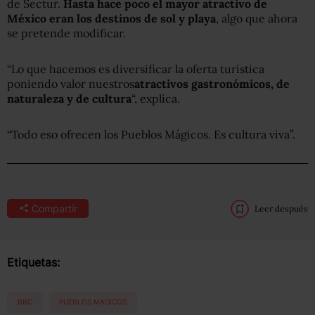
de Sectur.
Hasta hace poco el mayor atractivo de
México eran los destinos de sol y playa
, algo que ahora
se pretende modificar.
“Lo que hacemos es diversificar la oferta turística
poniendo valor nuestros
atractivos gastronómicos, de
naturaleza y de cultura
“, explica.
“Todo eso ofrecen los Pueblos Mágicos. Es cultura viva”.
Compartir
Leer después
Etiquetas:
BBC
PUEBLOS MAGICOS