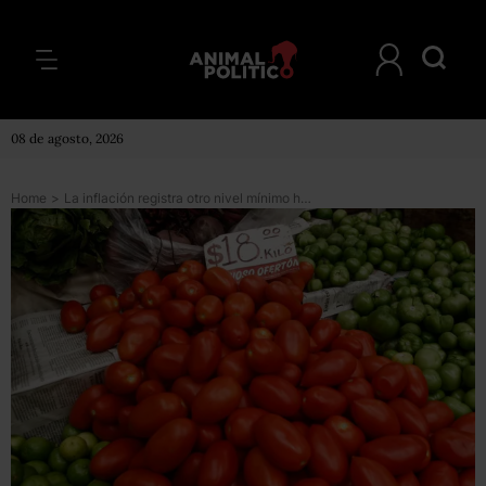
08 de agosto, 2026
Home
>
La inflación registra otro nivel mínimo histórico en septiembre