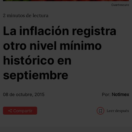
Cuartoscuro
2
minutos
de lectura
La inflación registra
otro nivel mínimo
histórico en
septiembre
08 de octubre, 2015
Por:
Notimex
Compartir
Leer después