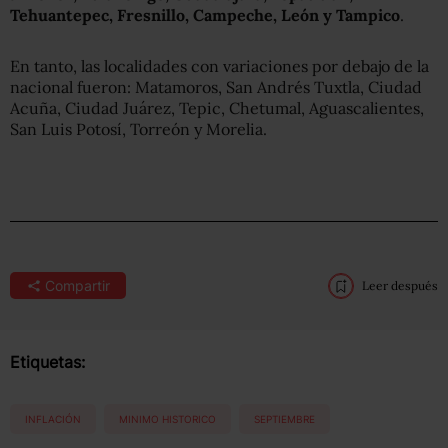
Tehuantepec, Fresnillo, Campeche, León y Tampico
.
En tanto, las localidades con variaciones por debajo de la
nacional fueron: Matamoros, San Andrés Tuxtla, Ciudad
Acuña, Ciudad Juárez, Tepic, Chetumal, Aguascalientes,
San Luis Potosí, Torreón y Morelia.
Compartir
Leer después
Etiquetas:
INFLACIÓN
MINIMO HISTORICO
SEPTIEMBRE