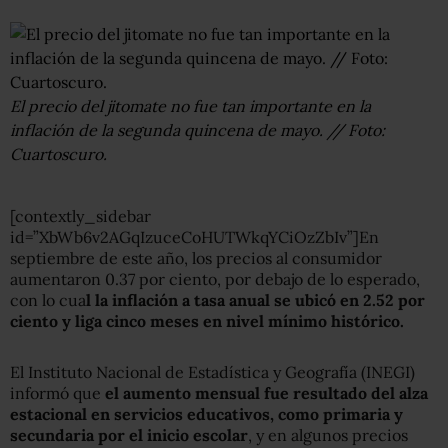
El precio del jitomate no fue tan importante en la
inflación de la segunda quincena de mayo. // Foto:
Cuartoscuro.
[contextly_sidebar
id=”XbWb6v2AGqIzuceCoHUTWkqYCiOzZbIv”]En
septiembre de este año, los precios al consumidor
aumentaron 0.37 por ciento, por debajo de lo esperado,
con lo cua
l la inflación a tasa anual se ubicó en 2.52 por
ciento y liga cinco meses en nivel mínimo histórico.
El Instituto Nacional de Estadística y Geografía (INEGI)
informó que
el aumento mensual fue resultado del alza
estacional en servicios educativos, como primaria y
secundaria por el inicio escolar
, y en algunos precios