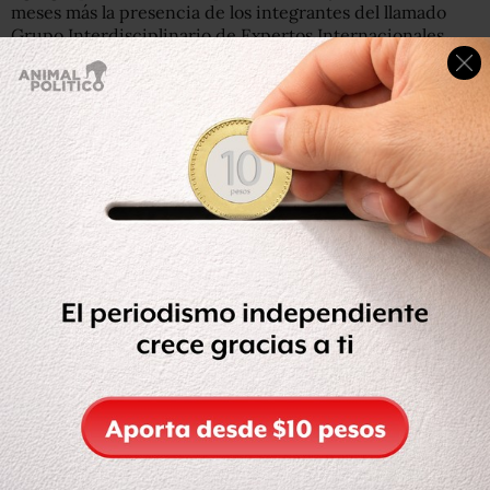
meses más la presencia de los integrantes del llamado
Grupo Interdisciplinario de Expertos Internacionales
(GIEI),
no significa que en ese tiempo se cerrará la
investigación
de este caso.
El subprocurador
apuntó que no hay ningún elemento
para que el Ministerio Público Federal lleve a cabo