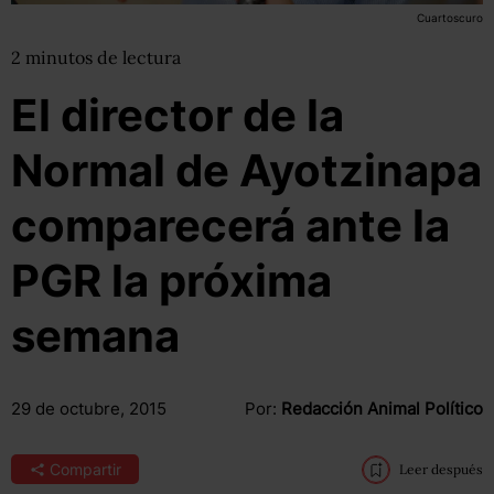
Cuartoscuro
2
minutos
de lectura
El director de la
Normal de Ayotzinapa
comparecerá ante la
PGR la próxima
semana
29 de octubre, 2015
Por:
Redacción Animal Político
Compartir
Leer después