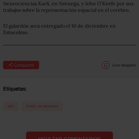
Neurociencias Kavli, en Noruega, y John O’Keefe por sus
trabajos sobre la representación espacial en el cerebro.
El galardón será entregado el 10 de diciembre en
Estocolmo.
Compartir
Leer después
Etiquetas:
BBC
NOBEL DE MEDICINA