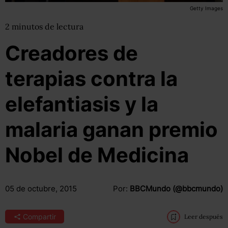
Getty Images
2
minutos
de lectura
Creadores de
terapias contra la
elefantiasis y la
malaria ganan premio
Nobel de Medicina
05 de octubre, 2015
Por:
BBCMundo (@bbcmundo)
Compartir
Leer después