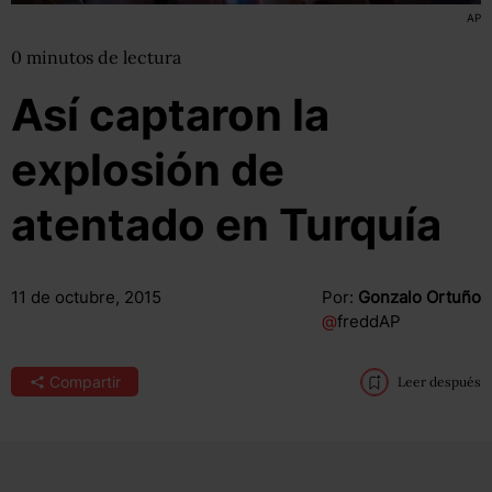
AP
0
minutos
de lectura
Así captaron la
explosión de
atentado en Turquía
11 de octubre, 2015
Por:
Gonzalo Ortuño
@
freddAP
Compartir
Leer después