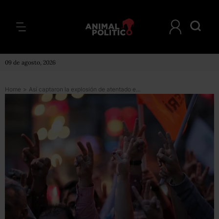
09 de agosto, 2026
Home
>
Así captaron la explosión de atentado en Turquía