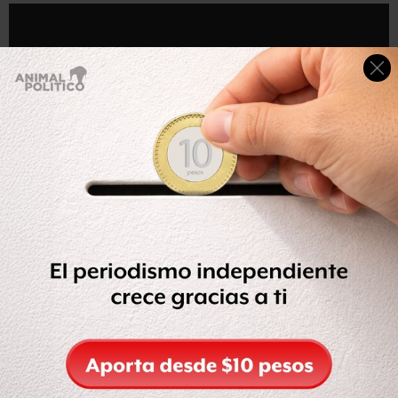
Compartir
Leer después
Etiquetas: