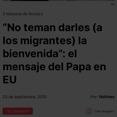
AP
3
minutos
de lectura
“No teman darles (a
los migrantes) la
bienvenida”: el
mensaje del Papa en
EU
23 de septiembre, 2015
Por:
Notimex
Compartir
Leer después