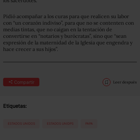
los sacerdotes.
Pidió acompañar a los curas para que realicen su labor
con “un corazón indiviso”, para que no se contenten con
medias tintas, que no caigan en la tentación de
convertirse en “notarios y burócratas”, sino que “sean
expresión de la maternidad de la Iglesia que engendra y
hace crecer a sus hijos”.
Compartir
Leer después
Etiquetas:
ESTADOS UNIDOS
ESTADOS UNIDPS
PAPA