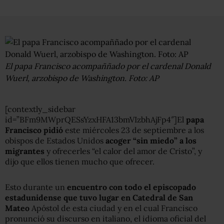
El papa Francisco acompaññado por el cardenal Donald
Wuerl, arzobispo de Washington. Foto: AP
[contextly_sidebar
id=”BFm9MWprQESsYzxHFA13bmVIzbhAjFp4″]El
papa
Francisco pidió
este miércoles 23 de septiembre a los
obispos de Estados Unidos
acoger “sin miedo” a los
migrantes
y ofrecerles “el calor del amor de Cristo”, y
dijo que ellos tienen mucho que ofrecer.
Esto durante un
encuentro con todo el episcopado
estadunidense que tuvo lugar en Catedral de San
Mateo
Apóstol de esta ciudad y en el cual Francisco
pronunció su discurso en italiano, el idioma oficial del