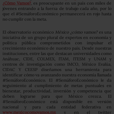
¿Cómo Vamos?
, es preocupante en un país con miles de
jóvenes entrando a la fuerza de trabajo cada año, por lo
que el #SemáforoEconómico permanecerá en rojo hasta
no cumplir con la meta.
El observatorio económico
México ¿cómo vamos?
es una
iniciativa de un grupo plural de expertos en economía y
política pública comprometidos con impulsar el
crecimiento económico de nuestro país. Desde nuestras
instituciones, entre las que destacan universidades como
Anáhuac, CIDE, COLMEX, ITAM, ITESM y UNAM y
centros de investigación como IMCO, México Evalúa,
CIDAC Y CEESP diseñamos una herramienta para
identificar cómo va avanzando nuestra economía llamada
#SemáforoEconómico. El #SemáforoEconómico le da
seguimiento al cumplimiento de metas puntuales en
bienestar, productividad, inversión y competencia que
deben lograrse para que México crezca. El
#SemáforoEconómico está disponible en versión
nacional y para cada entidad federativa en
www.mexicocomovamos.mx
y en el twitter