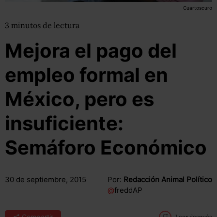
Cuartoscuro
3
minutos
de lectura
Mejora el pago del
empleo formal en
México, pero es
insuficiente:
Semáforo Económico
30 de septiembre, 2015
Por:
Redacción Animal Político
@
freddAP
Compartir
Leer después