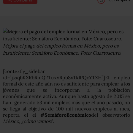
Mejora el pago del empleo formal en México, pero es
insuficiente: Semáforo Económico. Foto: Cuartoscuro.
[contextly_sidebar
id=”js5qbKXRbRmQ2TuxVRpbSxTklPQoYTXH”]El empleo
formal de este año aún no es suficiente para emplear a los
jóvenes que se incorporan a la población
económicamente activa. Aunque hasta agosto de 2015 se
han generado 53 mil empleos más que el año pasado, no
se llega al objetivo de 100 mil nuevos empleos al mes,
reporta el el
#SemáforoEconómico
del observatorio
México, ¿cómo vamos?
.