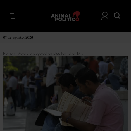
07 de agosto, 2026
Home
>
Mejora el pago del empleo formal en México, pero es insuficiente: Semáforo Económico