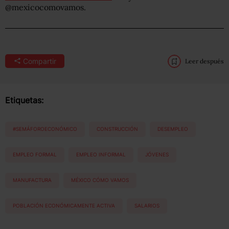
@mexicocomovamos.
Compartir
Leer después
Etiquetas:
#SEMÁFOROECONÓMICO
CONSTRUCCIÓN
DESEMPLEO
EMPLEO FORMAL
EMPLEO INFORMAL
JÓVENES
MANUFACTURA
MÉXICO CÓMO VAMOS
POBLACIÓN ECONÓMICAMENTE ACTIVA
SALARIOS