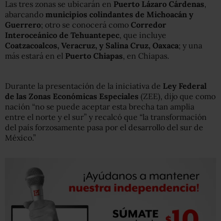
Las tres zonas se ubicarán en
Puerto Lázaro Cárdenas
,
abarcando
municipios colindantes de Michoacán y
Guerrero
; otro se conocerá como
Corredor
Interoceánico de Tehuantepec
, que incluye
Coatzacoalcos, Veracruz, y Salina Cruz, Oaxaca
; y una
más estará en el
Puerto Chiapas
, en Chiapas.
Durante la presentación de la iniciativa de
Ley Federal
de las Zonas Económicas Especiales
(ZEE), dijo que como
nación “no se puede aceptar esta brecha tan amplia
entre el norte y el sur” y recalcó que “la transformación
del país forzosamente pasa por el desarrollo del sur de
México.”