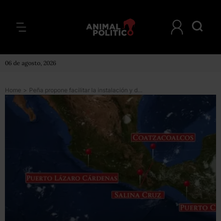
06 de agosto, 2026
Home
>
Peña propone facilitar la instalación y desarrollo de empresas en el sur del país