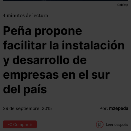
GobRep
4
minutos
de lectura
Peña propone
facilitar la instalación
y desarrollo de
empresas en el sur
del país
29 de septiembre, 2015
Por:
mzepeda
Compartir
Leer después