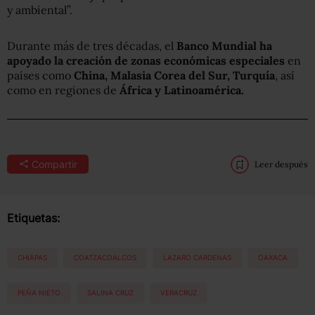
y ambiental”.
Durante más de tres décadas, el
Banco Mundial ha
apoyado la creación de zonas económicas especiales
en
países como
China, Malasia Corea del Sur, Turquía
, así
como en regiones de
África y Latinoamérica.
Compartir
Leer después
Etiquetas:
CHIAPAS
COATZACOALCOS
LAZARO CARDENAS
OAXACA
PEÑA NIETO
SALINA CRUZ
VERACRUZ