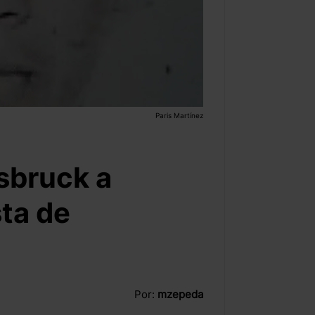
Paris Martínez
nsbruck a
ta de
Por:
mzepeda