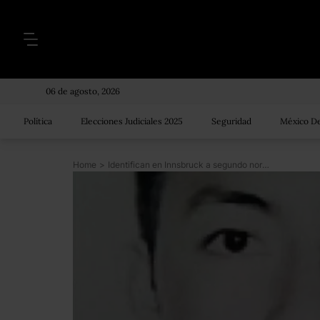
06 de agosto, 2026
Política
Elecciones Judiciales 2025
Seguridad
México De
Home
>
Identifican en Innsbruck a segundo normalista de Ayotzinapa