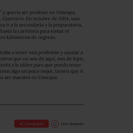
o” y quería ser profesor en Omeapa,
, Guerrero. En octubre de 2014, uno
ra ir a la secundaria y la preparatoria,
hasta la carretera para tomar el
ro kilómetros de regreso.
iraba a tener una profesión y ayudar a
os que no son de aquí, son de lejos,
terés a la niñez para que pueda tener
eren algo un poco mejor, tienen que ir
ería ser maestro en Omeapa.
Compartir
Leer después