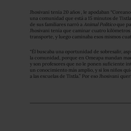
Jhosivani tenía 20 años , le apodaban “Corean
una comunidad que está a 15 minutos de Tixtla
de sus familiares narró a
Animal Político
que pa
Jhosivani tenía que caminar cuatro kilómetros 
transporte, y luego caminaba esos mismos cuat
“Él buscaba una oportunidad de sobresalir, asp
la comunidad, porque en Omeapa mandan maestr
y son profesores que no le ponen suficiente in
un conocimiento más amplio, y si los niños qui
a las escuelas de Tixtla.” Por eso Jhosivani qu