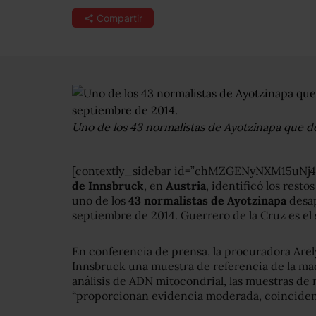
Compartir
Uno de los 43 normalistas de Ayotzinapa que 
[contextly_sidebar id=”chMZGENyNXM15uNj
de Innsbruck
, en
Austria
, identificó los resto
uno de los
43 normalistas de Ayotzinapa
desap
septiembre de 2014. Guerrero de la Cruz es el
En conferencia de prensa, la procuradora Are
Innsbruck una muestra de referencia de la ma
análisis de ADN mitocondrial, las muestras de
“proporcionan evidencia moderada, coincident