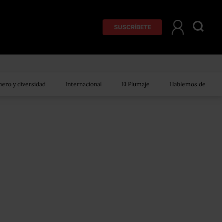
SUSCRÍBETE
ero y diversidad
Internacional
El Plumaje
Hablemos de