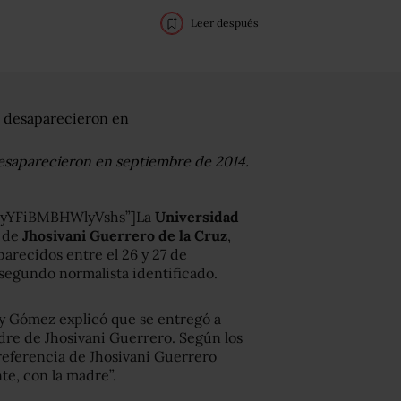
Leer después
desaparecieron en septiembre de 2014.
4yYFiBMBHWlyVshs”]La
Universidad
s de
Jhosivani Guerrero de la Cruz
,
arecidos entre el 26 y 27 de
 segundo normalista identificado.
ly Gómez explicó que se entregó a
dre de Jhosivani Guerrero. Según los
 referencia de Jhosivani Guerrero
e, con la madre”.