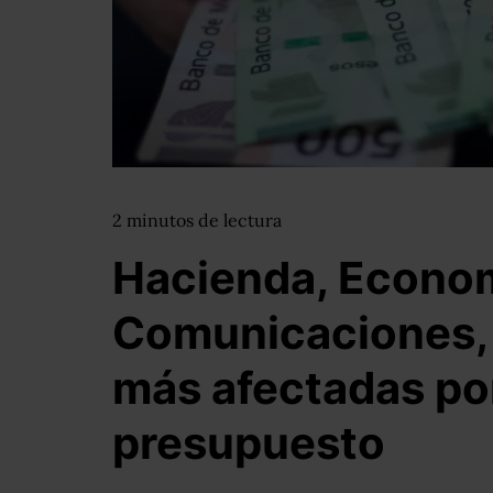
2
minutos
de lectura
Hacienda, Econom
Comunicaciones, 
más afectadas por
presupuesto