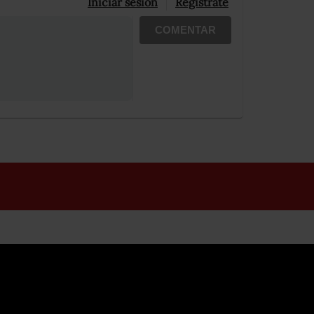
Iniciar sesión
Registrate
COMENTAR