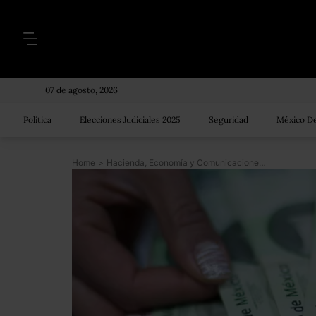
07 de agosto, 2026
Política
Elecciones Judiciales 2025
Seguridad
México De
Home
>
Hacienda, Economía y Comunicaciones, las secretarías más afectadas por el recorte al presupuesto