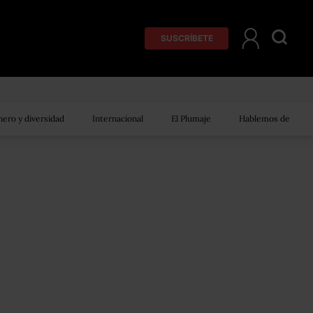
SUSCRÍBETE
ero y diversidad
Internacional
El Plumaje
Hablemos de