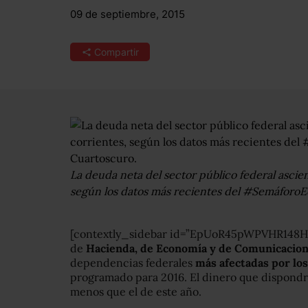
09 de septiembre, 2015
Compartir
La deuda neta del sector público federal ascien
según los datos más recientes del #SemáforoE
[contextly_sidebar id=”EpUoR45pWPVHR148H
de
Hacienda, de Economía y de Comunicacion
dependencias federales
más afectadas por los
programado para 2016. El dinero que dispondr
menos que el de este año.