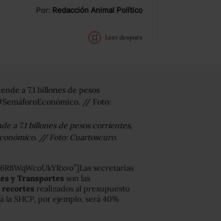
Por:
Redacción Animal Político
Leer después
de a 7.1 billones de pesos corrientes,
conómico. // Foto: Cuartoscuro.
6R8WqWcoUkYRxvo”]Las secretarías
es y Transportes
son las
 recortes
realizados al presupuesto
á la SHCP, por ejemplo, será 40%