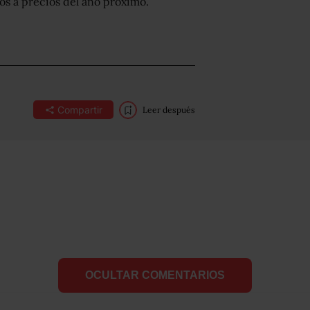
os a precios del año próximo.
Compartir
Leer después
OCULTAR COMENTARIOS