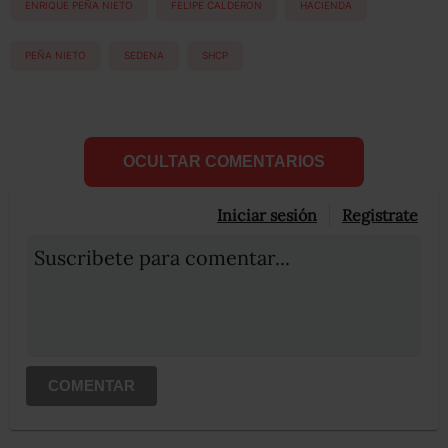
ENRIQUE PEÑA NIETO
FELIPE CALDERON
HACIENDA
PEÑA NIETO
SEDENA
SHCP
OCULTAR COMENTARIOS
Iniciar sesión
Registrate
Suscribete para comentar...
COMENTAR