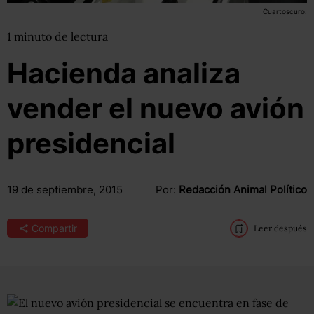
Cuartoscuro.
1
minuto
de lectura
Hacienda analiza
vender el nuevo avión
presidencial
19 de septiembre, 2015
Por:
Redacción Animal Político
Compartir
Leer después