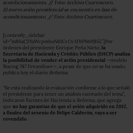
El nuevo avión presidencial se encuentra en fase de
acondicionamiento. // Foto: Archivo Cuartoscuro.
[contextly_sidebar
id=”m8SaC2YaWcpmhoNb1CcOc1FBPbt0I85L”]Por
órdenes del presidente Enrique Peña Nieto,
la
Secretaría de Hacienda y Crédito Público (SHCP) analiza
la posibilidad de vender el avión presidencial
—modelo
Boeing 787 Dreamliner—, a pesar de que no se ha usado,
publica hoy el diario
Reforma
.
“Se está realizando la evaluación conforme a lo que señaló
el presidente para tener un análisis razonado del tema”,
indicaron fuentes de Hacienda a
Reforma
, que agrega
que
no hay garantías de que el avión adquirido en 2012,
a finales del sexenio de Felipe Calderón, vaya a ser
revendido
.