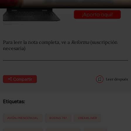
Para leer la nota completa, ve a
Reforma
(suscripción
necesaria)
Compartir
Leer después
Etiquetas:
AVIÓN PRESIDENCIAL
BOEING 787
DREAMLINER