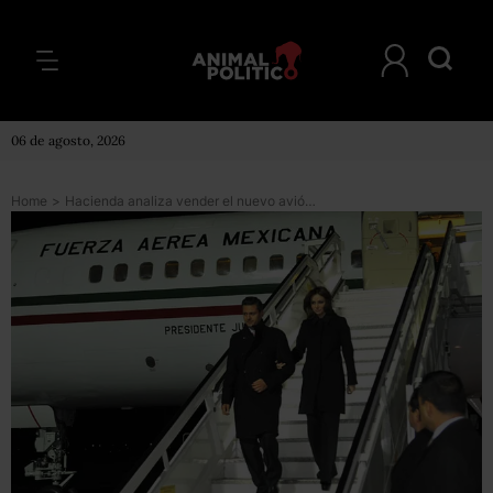
06 de agosto, 2026
Home
>
Hacienda analiza vender el nuevo avión presidencial