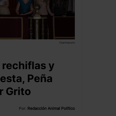
Cuartoscuro
rechiflas y
esta, Peña
r Grito
Por:
Redacción Animal Político