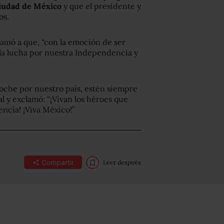
Ciudad de México
y que el presidente y
os.
amó a que, “con la emoción de ser
la lucha por nuestra Independencia y
 noche por nuestro país, estén siempre
al y exclamó: “¡Vivan los héroes que
encia! ¡Viva México!”
Compartir
Leer después