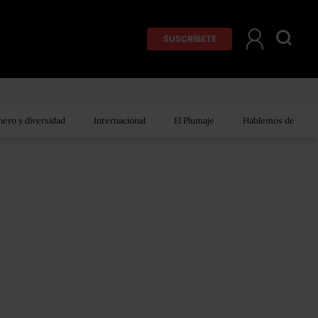
SUSCRÍBETE
ero y diversidad
Internacional
El Plumaje
Hablemos de