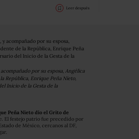
Leer después
 y acompañado por su esposa, Angélica
e la República, Enrique Peña Nieto,
l Inicio de la Gesta de la
ue Peña Nieto dio el Grito de
. El festejo patrio fue precedido por
Estado de México, cercanos al DF,
gar.