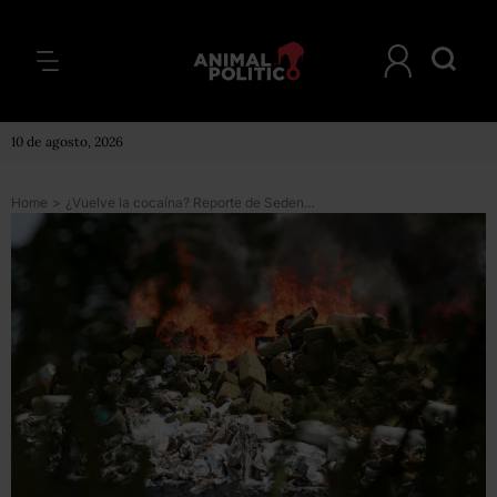
10 de agosto, 2026
Home
>
¿Vuelve la cocaína? Reporte de Sedena revela disparo de más del 340% en decomisos de 2015