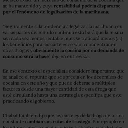
se ha mantenido y cuya
rentabilidad podría dispararse
por el fenómeno de legalización de la marihuana.
“Seguramente si la tendencia a legalizar la marihuana en
varias partes del mundo continua esto hará que la misma
sea cada vez menos rentable pues se traficará menos (…)
los beneficios para los cárteles se van a concentrar en
otras drogas y
obviamente la cocaína por su demanda de
consumo será la base
” dijo en entrevista.
En ese contexto el especialista consideró importante que
se analice el repunte que se aprecia en los decomisos de
cocaína en este año y que puede deberse a múltiples
factores desde una mayor cantidad de esta droga que
esté circulando hasta una estrategia específica que este
practicando el gobierno.
Chabat también dijo que los cárteles de la droga de forma
constante
cambian sus rutas de trasiego
. Por ejemplo en
los últimos años la cocaína que se traficaba hacia Estados