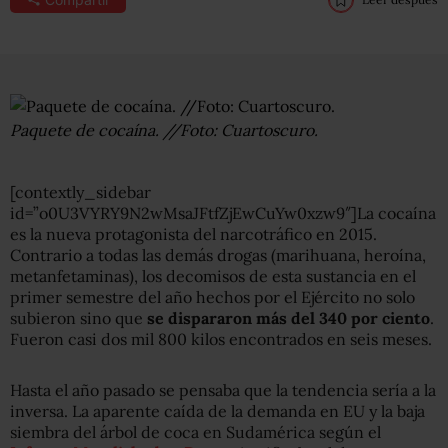
Paquete de cocaína. //Foto: Cuartoscuro.
[contextly_sidebar
id=”o0U3VYRY9N2wMsaJFtfZjEwCuYw0xzw9″]La cocaína
es la nueva protagonista del narcotráfico en 2015.
Contrario a todas las demás drogas (marihuana, heroína,
metanfetaminas), los decomisos de esta sustancia en el
primer semestre del año hechos por el Ejército no solo
subieron sino que
se dispararon más del 340 por ciento
.
Fueron casi dos mil 800 kilos encontrados en seis meses.
Hasta el año pasado se pensaba que la tendencia sería a la
inversa. La aparente caída de la demanda en EU y la baja
siembra del árbol de coca en Sudamérica según el