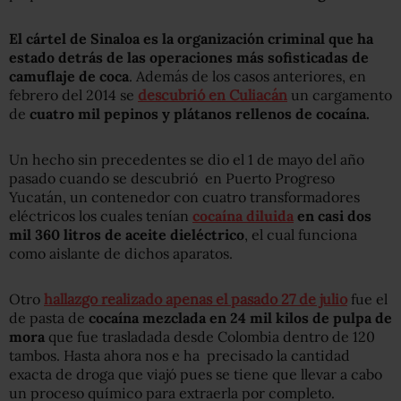
El cártel de Sinaloa es la organización criminal que ha
estado detrás de las operaciones más sofisticadas de
camuflaje de coca
. Además de los casos anteriores, en
febrero del 2014 se
descubrió en Culiacán
un cargamento
de
cuatro mil pepinos y plátanos rellenos de cocaína.
Un hecho sin precedentes se dio el 1 de mayo del año
pasado cuando se descubrió en Puerto Progreso
Yucatán, un contenedor con cuatro transformadores
eléctricos los cuales tenían
cocaína diluida
en casi dos
mil 360 litros de aceite dieléctrico
, el cual funciona
como aislante de dichos aparatos.
Otro
hallazgo realizado apenas el pasado 27 de julio
fue el
de pasta de
cocaína mezclada en 24 mil kilos de pulpa de
mora
que fue trasladada desde Colombia dentro de 120
tambos. Hasta ahora nos e ha precisado la cantidad
exacta de droga que viajó pues se tiene que llevar a cabo
un proceso químico para extraerla por completo.