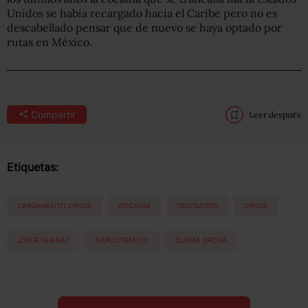
Unidos se había recargado hacia el Caribe pero no es
descabellado pensar que de nuevo se haya optado por
rutas en México.
Compartir
Leer después
Etiquetas:
CARGAMENTO DROGA
COCAÍNA
DECOMISOS
DROGA
JORGE CHABAT
NARCOTRÁFICO
QUEMA DROGA