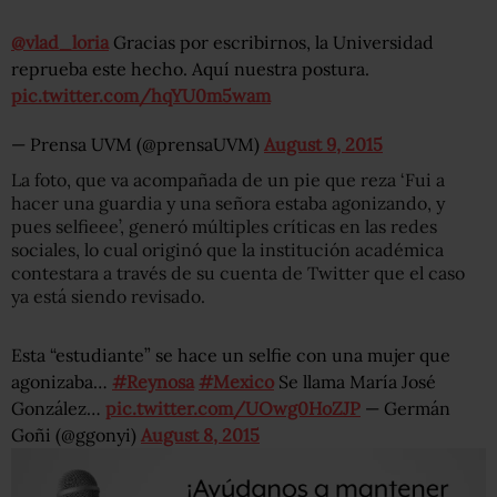
@vlad_loria
Gracias por escribirnos, la Universidad
reprueba este hecho. Aquí nuestra postura.
pic.twitter.com/hqYU0m5wam
— Prensa UVM (@prensaUVM)
August 9, 2015
La foto, que va acompañada de un pie que reza ‘Fui a
hacer una guardia y una señora estaba agonizando, y
pues selfieee’, generó múltiples críticas en las redes
sociales, lo cual originó que la institución académica
contestara a través de su cuenta de Twitter que el caso
ya está siendo revisado.
Esta “estudiante” se hace un selfie con una mujer que
agonizaba…
#Reynosa
#Mexico
Se llama María José
González…
pic.twitter.com/UOwg0HoZJP
— Germán
Goñi (@ggonyi)
August 8, 2015