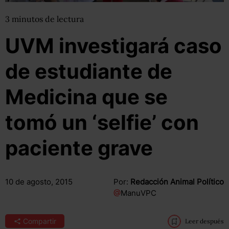
3
minutos
de lectura
UVM investigará caso
de estudiante de
Medicina que se
tomó un ‘selfie’ con
paciente grave
10 de agosto, 2015
Por:
Redacción Animal Político
@
ManuVPC
Compartir
Leer después