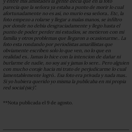
y entre mis amistades la gente decia que en la foto
parecia que la señora ya estaba a punto de morir lo cual
afortunadamente no es asi, no murio esa señora.. Etc, la
foto empezo a rolarse y llegar a malas manos, se infiltro
por donde no debia desgraciadamente y llego hasta el
punto de poder perder mi estudios, se metieron con mi
familia y otros problemas que llegaron a ocasionarme.. La
foto esta rondando por periodistas amarillistas que
obviamente escriben solo lo que ven, no lo que en
realidad es.. Jamas lo hice con la intencion de dañar ni
burlarme de nadie, no soy asi y jamas lo sere.. Pero alguien
con mucho coraje hacia mi trato de perjudicarme lo cual
lamentablemente logró.. Esa foto era privada y nada mas..
Si yo hubiera querido yo misma la publicaba en mi propia
red social (sic)”.
**Nota publicada el 9 de agosto.