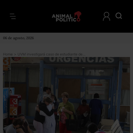
06 de agosto, 2026
Home
>
UVM investigará caso de estudiante de Medicina que se tomó un ‘selfie’ con paciente grave