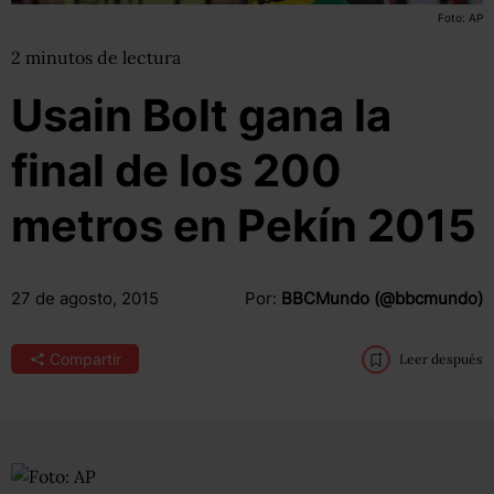
Foto: AP
2
minutos
de lectura
Usain Bolt gana la
final de los 200
metros en Pekín 2015
27 de agosto, 2015
Por:
BBCMundo (@bbcmundo)
Compartir
Leer después