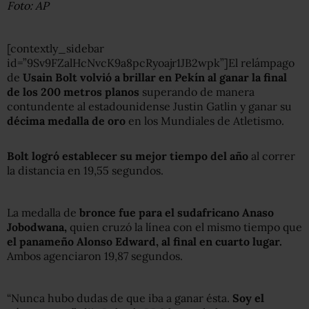
Foto: AP
[contextly_sidebar
id=”9Sv9FZalHcNvcK9a8pcRyoajr1JB2wpk”]El relámpago
de
Usain Bolt volvió a brillar en Pekín al ganar la final
de los 200 metros planos
superando de manera
contundente al estadounidense Justin Gatlin y ganar su
décima medalla de oro
en los Mundiales de Atletismo.
Bolt logró establecer su mejor tiempo del año
al correr
la distancia en 19,55 segundos.
La medalla de
bronce fue para el sudafricano Anaso
Jobodwana,
quien cruzó la línea con el mismo tiempo que
el panameño Alonso Edward, al final en cuarto lugar.
Ambos agenciaron 19,87 segundos.
“Nunca hubo dudas de que iba a ganar ésta.
Soy el