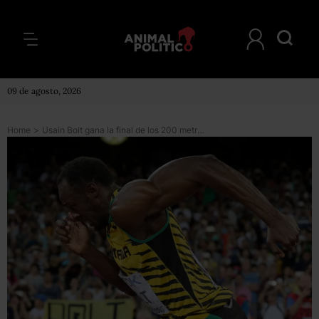
09 de agosto, 2026
Home
>
Usain Bolt gana la final de los 200 metros en Pekín 2015