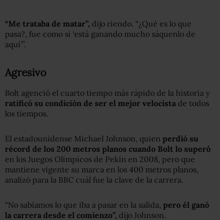
“Me trataba de matar”,
dijo riendo. “¿Qué es lo que
pasa?, fue como si ‘está ganando mucho sáquenlo de
aquí'”.
Agresivo
Bolt agenció el cuarto tiempo más rápido de la historia y
ratificó su condición de ser el mejor velocista
de todos
los tiempos.
El estadounidense Michael Johnson, quien
perdió su
récord de los 200 metros planos cuando Bolt lo superó
en los Juegos Olímpicos de Pekín en 2008, pero que
mantiene vigente su marca en los 400 metros planos,
analizó para la BBC cuál fue la clave de la carrera.
“No sabíamos lo que iba a pasar en la salida,
pero él ganó
la carrera desde el comienzo”,
dijo Johnson.