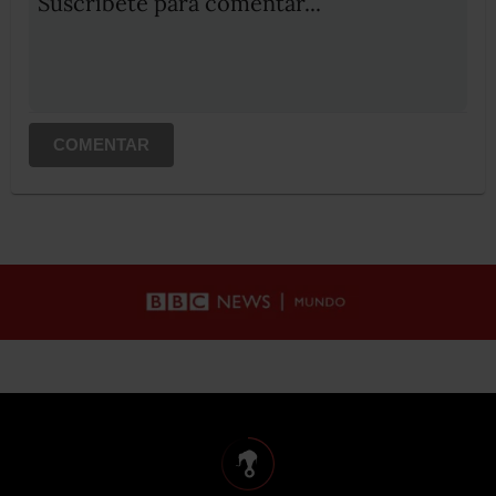
Suscribete para comentar...
COMENTAR