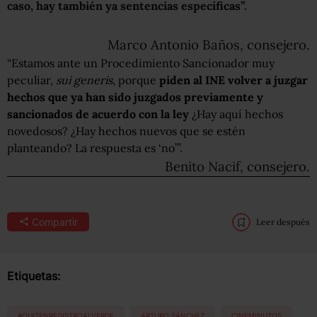
caso, hay también ya sentencias específicas”.
Marco Antonio Baños, consejero.
“Estamos ante un Procedimiento Sancionador muy
peculiar,
sui generis
, porque
piden al INE volver a juzgar
hechos que ya han sido juzgados previamente y
sancionados de acuerdo con la ley
¿Hay aquí hechos
novedosos? ¿Hay hechos nuevos que se estén
planteando? La respuesta es ‘no’”.
Benito Nacif, consejero.
Compartir
Leer después
Etiquetas:
#QUITENREGISTROALVERDE
ARTURO SÁNCHEZ
CINEMINUTOS