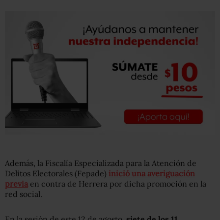
Además, la Fiscalía Especializada para la Atención de
Delitos Electorales (Fepade)
inició una averiguación
previa
en contra de Herrera por dicha promoción en la
red social.
En la sesión de este 12 de agosto,
siete de los 11