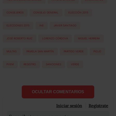
CONSEJEROS
CONSEJO GENERAL
ELECCIÓN 2015
ELECCIONES 2015
INE
JAVIER SANTIAGO
JOSÉ ROBERTO RUIZ
LORENZO CÓRDOVA
MIGUEL HERRERA
MULTAS
PAMELA SAN MARTÍN
PARTIDO VERDE
PIOJO
PVEM
REGISTRO
SANCIONES
VERDE
OCULTAR COMENTARIOS
Iniciar sesión
Registrate