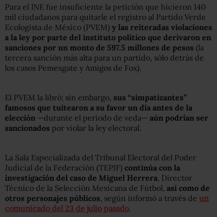
Para el INE fue insuficiente la petición que hicieron 140
mil ciudadanos para quitarle el registro al Partido Verde
Ecologista de México (PVEM)
y las reiteradas violaciones
a la ley por parte del instituto político que derivaron en
sanciones por un monto de 597.5 millones de pesos
(la
tercera sanción más alta para un partido, sólo detrás de
los casos Pemexgate y Amigos de Fox).
El PVEM la libró; sin embargo,
sus “simpatizantes”
famosos que tuitearon a su favor un día antes de la
elección
—durante el periodo de veda—
aún podrían ser
sancionados
por violar la ley electoral.
La Sala Especializada del Tribunal Electoral del Poder
Judicial de la Federación (TEPJF)
continúa con la
investigación del caso de Miguel Herrera
, Director
Técnico de la Selección Mexicana de Fútbol,
así como de
otros personajes públicos
, según informó a través de
un
comunicado del 23 de julio pasado
.