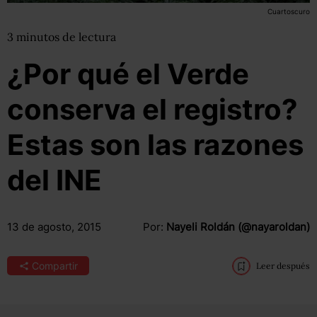
Cuartoscuro
3
minutos
de lectura
¿Por qué el Verde
conserva el registro?
Estas son las razones
del INE
13 de agosto, 2015
Por:
Nayeli Roldán (@nayaroldan)
Compartir
Leer después