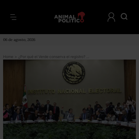
06 de agosto, 2026
Home
>
¿Por qué el Verde conserva el registro? Estas son las razones del INE