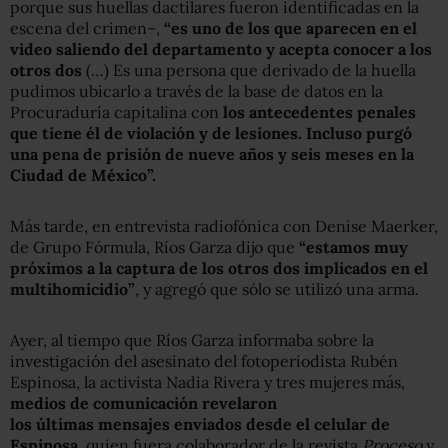
porque sus huellas dactilares fueron identificadas en la
escena del crimen–,
“es uno de los que aparecen en el
video saliendo del departamento y acepta conocer a los
otros dos
(…) Es una persona que derivado de la huella
pudimos ubicarlo a través de la base de datos en la
Procuraduría capitalina con
los antecedentes penales
que tiene él de violación y de lesiones. Incluso purgó
una pena de prisión de nueve años y seis meses en la
Ciudad de México”.
Más tarde, en entrevista radiofónica con Denise Maerker,
de Grupo Fórmula, Ríos Garza dijo que
“estamos muy
próximos a la captura de los otros dos implicados en el
multihomicidio”
, y agregó que sólo se utilizó una arma.
Ayer, al tiempo que Ríos Garza informaba sobre la
investigación del asesinato del fotoperiodista Rubén
Espinosa, la activista Nadia Rivera y tres mujeres más,
medios de comunicación revelaron
los últimas mensajes enviados desde el celular de
Espinosa
, quien fuera colaborador de la revista
Proceso
y