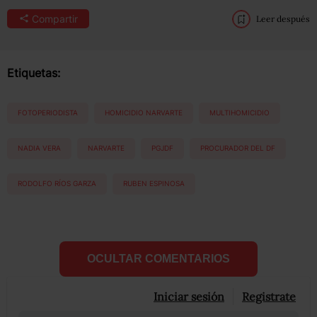
Compartir
Leer después
Etiquetas:
FOTOPERIODISTA
HOMICIDIO NARVARTE
MULTIHOMICIDIO
NADIA VERA
NARVARTE
PGJDF
PROCURADOR DEL DF
RODOLFO RÍOS GARZA
RUBEN ESPINOSA
OCULTAR COMENTARIOS
Iniciar sesión
Registrate