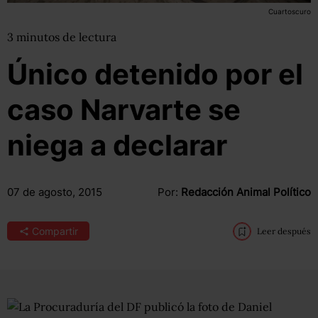
Cuartoscuro
3
minutos
de lectura
Único detenido por el
caso Narvarte se
niega a declarar
07 de agosto, 2015
Por:
Redacción Animal Político
Compartir
Leer después