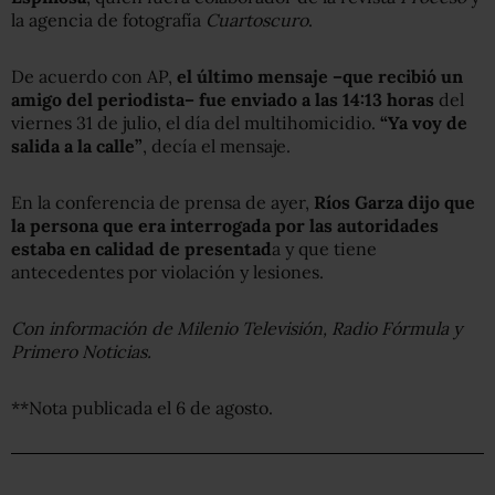
la agencia de fotografía
Cuartoscuro
.
De acuerdo con AP,
el último mensaje –que recibió un
amigo del periodista– fue enviado a las 14:13 horas
del
viernes 31 de julio, el día del multihomicidio.
“Ya voy de
salida a la calle”
, decía el mensaje.
En la conferencia de prensa de ayer,
Ríos Garza dijo que
la persona que era interrogada por las autoridades
estaba en calidad de presentad
a y que tiene
antecedentes por violación y lesiones.
Con información de Milenio Televisión, Radio Fórmula y
Primero Noticias.
**Nota publicada el 6 de agosto.