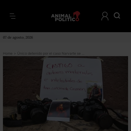
07 de agosto, 2026
Home
>
Único detenido por el caso Narvarte se niega a declarar