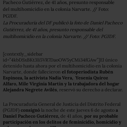
La Procuraduría del DF publicó la foto de Daniel Pacheco
Gutiérrez, de 41 años, presunto responsable del
multihomicidio en la colonia Narvarte. // Foto: PGJDF.
[contextly_sidebar
id=”4kbDSxBKt3Ii5VR7DaoOW5yCMi34fGAw”]El único
detenido hasta ahora por el multihomicidio en la colonia
Narvarte, donde fallecieron
el fotoperiodista Rubén
Espinoza, la activista Nadia Vera, Yesenia Quiroz
Alfaro, Mile Virginia Martin y la trabajadora del hogar
Alejandra Negrete Avilés
, reservó su derecho a declarar.
La Procuraduría General de Justicia del Distrito Federal
(PGJDF)
consignó
la noche de este jueves 6 de agosto
a
Daniel Pacheco Gutiérrez,
de 41 años,
por su probable
participación en los delitos de feminicidio, homicidio y