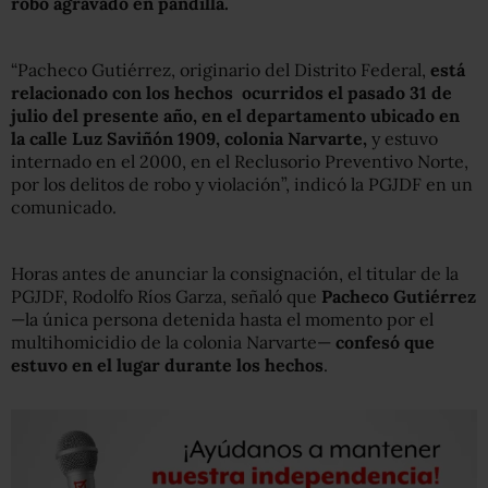
robo agravado en pandilla.
“Pacheco Gutiérrez, originario del Distrito Federal,
está
relacionado con los hechos ocurridos el pasado 31 de
julio del presente año, en el departamento ubicado en
la calle Luz Saviñón 1909, colonia Narvarte,
y estuvo
internado en el 2000, en el Reclusorio Preventivo Norte,
por los delitos de robo y violación”, indicó la PGJDF en un
comunicado.
Horas antes de anunciar la consignación, el titular de la
PGJDF, Rodolfo Ríos Garza, señaló que
Pacheco Gutiérrez
—la única persona detenida hasta el momento por el
multihomicidio de la colonia Narvarte—
confesó que
estuvo en el lugar durante los hechos
.