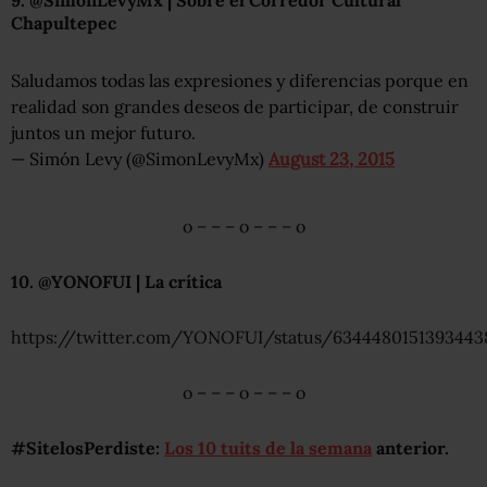
Chapultepec
Saludamos todas las expresiones y diferencias porque en
realidad son grandes deseos de participar, de construir
juntos un mejor futuro.
— Simón Levy (@SimonLevyMx)
August 23, 2015
o – – – o – – – o
10. @YONOFUI | La crítica
https://twitter.com/YONOFUI/status/6344480151393443
o – – – o – – – o
#SitelosPerdiste:
Los 10 tuits de la semana
anterior.