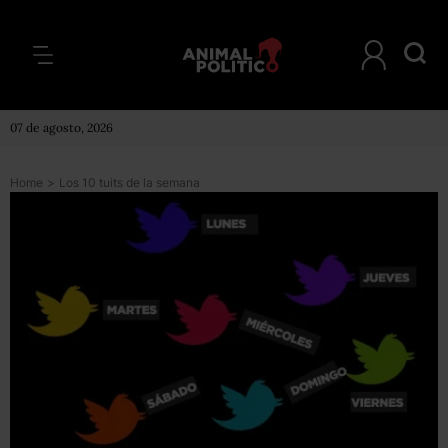
07 de agosto, 2026
Home
>
Los 10 tuits de la semana