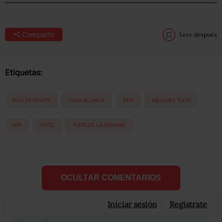
Compartir
Leer después
Etiquetas:
#CALCETAGATE
CASA BLANCA
EPN
MEJORES TUITS
SFP
TUITS
TUITS DE LA SEMANA
OCULTAR COMENTARIOS
Iniciar sesión
Registrate