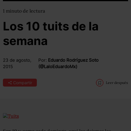
1
minuto
de lectura
Los 10 tuits de la
semana
23 de agosto,
Por:
Eduardo Rodríguez Soto
2015
(@LaloEduardoMx)
Compartir
Leer después