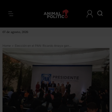
07 de agosto, 2026
Home
>
Elección en el PAN: Ricardo Anaya gana y será el nuevo dirigente nacional