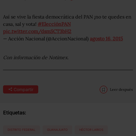
Así se vive la fiesta democrática del PAN ¡no te quedes en
casa, sal y vota!
#ElecciónPAN
pic.twitter.com/dsmSCT3bH2
— Acción Nacional (@AccionNacional)
agosto 16, 2015
Con información de Notimex.
Compartir
Leer después
Etiquetas:
DISTRITO FEDERAL
GUANAJUATO
HÉCTOR LARIOS