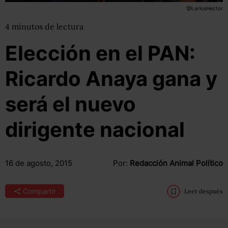
'@LariosHector
4
minutos
de lectura
Elección en el PAN:
Ricardo Anaya gana y
será el nuevo
dirigente nacional
16 de agosto, 2015
Por:
Redacción Animal Político
Compartir
Leer después