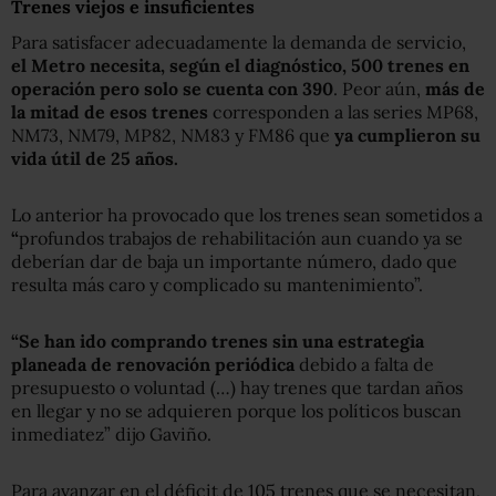
Trenes viejos e insuficientes
Para satisfacer adecuadamente la demanda de servicio,
el Metro necesita, según el diagnóstico, 500 trenes en
operación pero solo se cuenta con 390
. Peor aún,
más de
la mitad de esos trenes
corresponden a las series MP68,
NM73, NM79, MP82, NM83 y FM86 que
ya cumplieron su
vida útil de 25 años.
Lo anterior ha provocado que los trenes sean sometidos a
“
profundos trabajos de rehabilitación aun cuando ya se
deberían dar de baja un importante número, dado que
resulta más caro y complicado su mantenimiento”.
“Se han ido comprando trenes
sin una estrategia
planeada de renovación periódica
debido a falta de
presupuesto o voluntad (…) hay trenes que tardan años
en llegar y no se adquieren porque los políticos buscan
inmediatez” dijo Gaviño.
Para avanzar en el déficit de 105 trenes que se necesitan,