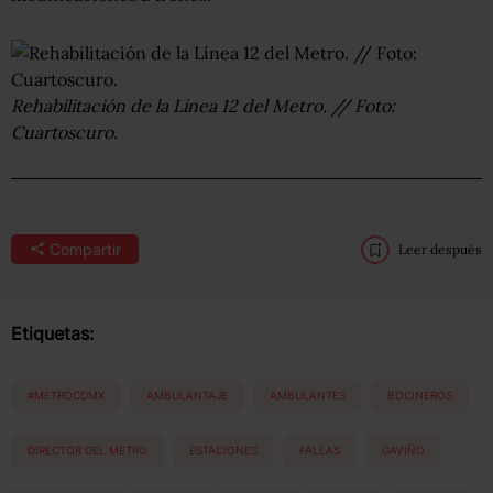
Rehabilitación de la Línea 12 del Metro. // Foto:
Cuartoscuro.
Compartir
Leer después
Etiquetas:
#METROCDMX
AMBULANTAJE
AMBULANTES
BOCINEROS
DIRECTOR DEL METRO
ESTACIONES
FALLAS
GAVIÑO