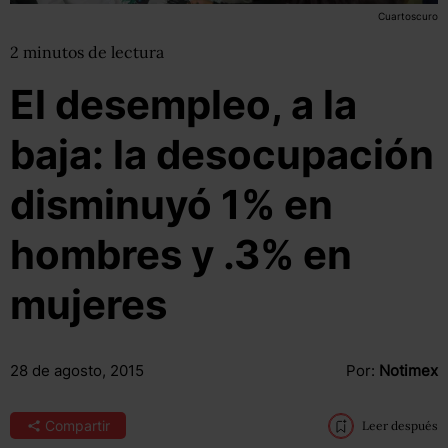
Cuartoscuro
2
minutos
de lectura
El desempleo, a la
baja: la desocupación
disminuyó 1% en
hombres y .3% en
mujeres
28 de agosto, 2015
Por:
Notimex
Compartir
Leer después