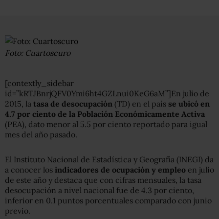
Foto: Cuartoscuro
[contextly_sidebar
id=”kRTJBnrjQFV0Ymi6ht4GZLnui0KeG6aM”]En julio de
2015, la
tasa de desocupación
(TD) en el país
se ubicó en
4.7 por ciento de la Población Económicamente Activa
(PEA), dato menor al 5.5 por ciento reportado para igual
mes del año pasado.
El Instituto Nacional de Estadística y Geografía (INEGI) da
a conocer los
indicadores de ocupación y empleo
en julio
de este año y destaca que con cifras mensuales, la tasa
desocupación a nivel nacional fue de 4.3 por ciento,
inferior en 0.1 puntos porcentuales comparado con junio
previo.