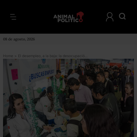
08 de agosto, 2026
Home
>
El desempleo, a la baja: la desocupación disminuyó 1% en hombres y .3% en mujeres