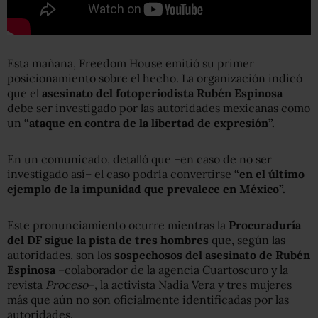
Esta mañana, Freedom House emitió su primer
posicionamiento sobre el hecho. La organización indicó
que el
asesinato del fotoperiodista Rubén Espinosa
debe ser investigado por las autoridades mexicanas como
un
“ataque en contra de la libertad de expresión”.
En un comunicado, detalló que –en caso de no ser
investigado así– el caso podría convertirse
“en el último
ejemplo de la impunidad que prevalece en México”.
Este pronunciamiento ocurre mientras la
Procuraduría
del DF sigue la pista de tres hombres
que, según las
autoridades, son los
sospechosos del asesinato de Rubén
Espinosa
–colaborador de la agencia Cuartoscuro y la
revista
Proceso
–, la activista Nadia Vera y tres mujeres
más que aún no son oficialmente identificadas por las
autoridades.