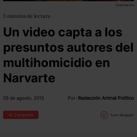
Cuartoscuro
3
minutos
de lectura
Un video capta a los
presuntos autores del
multihomicidio en
Narvarte
05 de agosto, 2015
Por:
Redacción Animal Político
Compartir
Leer después