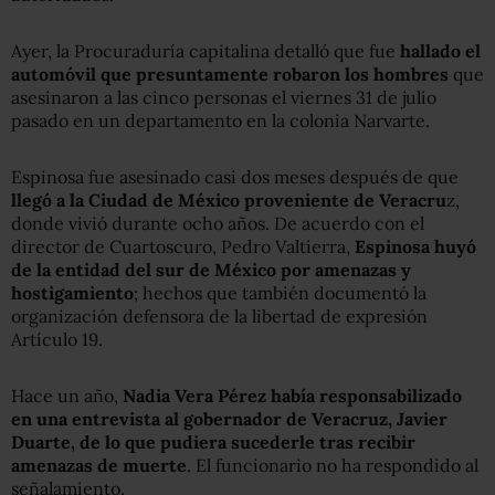
Ayer, la Procuraduría capitalina detalló que fue
hallado el
automóvil que presuntamente robaron los hombres
que
asesinaron a las cinco personas el viernes 31 de julio
pasado en un departamento en la colonia Narvarte.
Espinosa fue asesinado casi dos meses después de que
llegó a la Ciudad de México proveniente de Veracru
z,
donde vivió durante ocho años. De acuerdo con el
director de Cuartoscuro, Pedro Valtierra,
Espinosa huyó
de la entidad del sur de México por amenazas y
hostigamiento
; hechos que también documentó la
organización defensora de la libertad de expresión
Artículo 19.
Hace un año,
Nadia Vera Pérez había responsabilizado
en una entrevista al gobernador de Veracruz, Javier
Duarte, de lo que pudiera sucederle tras recibir
amenazas de muerte
. El funcionario no ha respondido al
señalamiento.