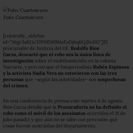
Foto: Cuartoscuro
[contextly_sidebar
id=”Ntgr3aEGcTJP0fD69MsExDjAq6QjSnDG”]El
procurador de Justicia del DF,
Rodolfo Ríos
Garza,
descartó que el robo sea la única línea de
investigación
sobre el multihomicidio en la colonia
Narvarte, y precisó que el fotoperiodista
Rubén Espinosa
y la activista Nadia Vera no estuvieron con las tres
personas
que –según las autoridades– son
sospechosas
del crimen.
En una conferencia de prensa este martes 4 de agosto,
Ríos Garza detalló que la
Procuraduría no ha definido el
robo como el móvil de los asesinatos
ocurridos el 31 de
julio pasado; y que aún no se sabe con precisión qué
cosas fueron sustraídas del departamento.