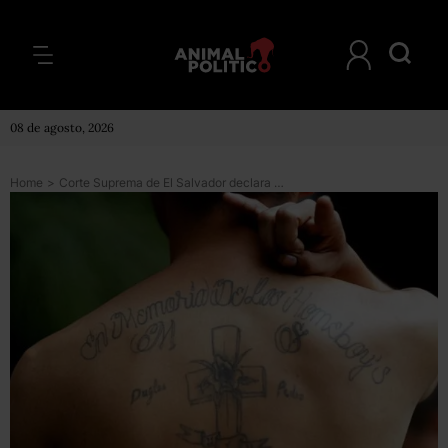
08 de agosto, 2026
Home
>
Corte Suprema de El Salvador declara a la Mara Salvatrucha como grupo terrorista