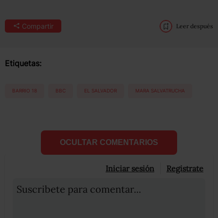
Compartir
Leer después
Etiquetas:
BARRIO 18
BBC
EL SALVADOR
MARA SALVATRUCHA
OCULTAR COMENTARIOS
Iniciar sesión
Registrate
Suscribete para comentar...