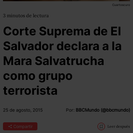
Cuartoscuro
3
minutos
de lectura
Corte Suprema de El
Salvador declara a la
Mara Salvatrucha
como grupo
terrorista
25 de agosto, 2015
Por:
BBCMundo (@bbcmundo)
Compartir
Leer después