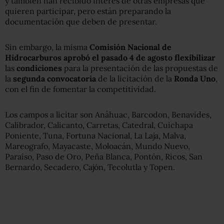
y también han recibido interés de otras empresas que
quieren participar, pero están preparando la
documentación que deben de presentar.
Sin embargo, la misma
Comisión Nacional de
Hidrocarburos
aprobó el pasado 4 de agosto flexibilizar
las
condiciones
para la presentación de las propuestas de
la
segunda convocatoria
de la licitación de la
Ronda Uno
,
con el fin de fomentar la competitividad.
Los campos a licitar son Anáhuac, Barcodon, Benavides,
Calibrador, Calicanto, Carretas, Catedral, Cuichapa
Poniente, Tuna, Fortuna Nacional, La Laja, Malva,
Mareografo, Mayacaste, Moloacán, Mundo Nuevo,
Paraíso, Paso de Oro, Peña Blanca, Pontón, Ricos, San
Bernardo, Secadero, Cajón, Tecolutla y Topen.