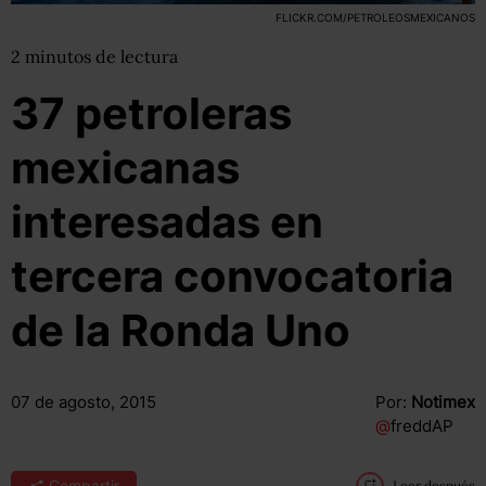
FLICKR.COM/PETROLEOSMEXICANOS
2
minutos
de lectura
37 petroleras
mexicanas
interesadas en
tercera convocatoria
de la Ronda Uno
07 de agosto, 2015
Por:
Notimex
@
freddAP
Compartir
Leer después