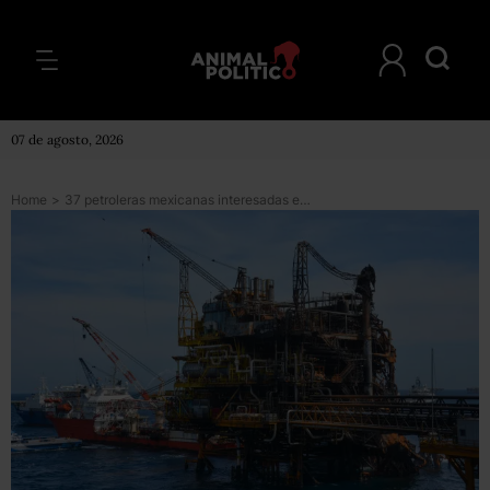
07 de agosto, 2026
Home
>
37 petroleras mexicanas interesadas en tercera convocatoria de la Ronda Uno